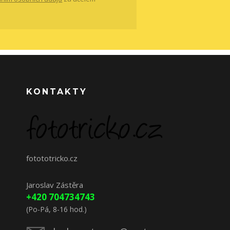
KONTAKTY
fotototricko.cz
Jaroslav Zástěra
+420 704734743
(Po-Pá, 8-16 hod.)