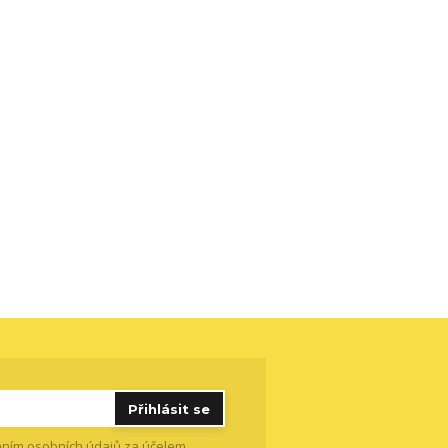
Přihlásit se
ním osobních údajů
za účelem