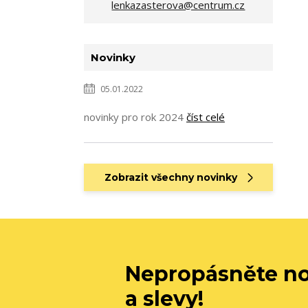
lenkazasterova@centrum.cz
Novinky
05.01.2022
novinky pro rok 2024
číst celé
Zobrazit všechny novinky
Nepropásněte no
a slevy!