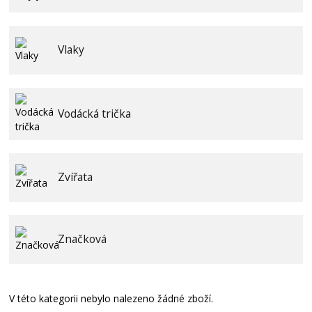
Vlaky
Vodácká trička
Zvířata
Značková
V této kategorii nebylo nalezeno žádné zboží.