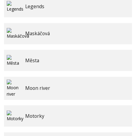
Legends
Maskáčová
Města
Moon river
Motorky