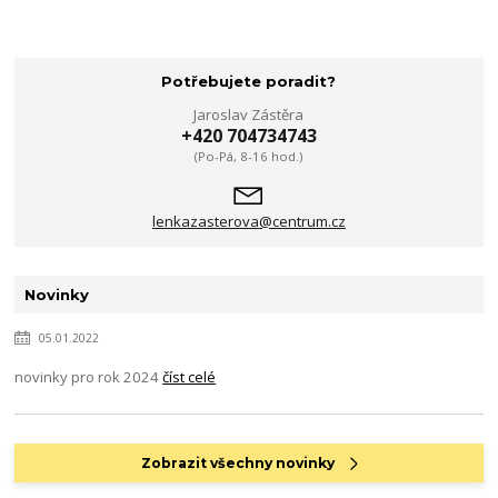
Potřebujete poradit?
Jaroslav Zástěra
+420 704734743
(Po-Pá, 8-16 hod.)
lenkazasterova@centrum.cz
Novinky
05.01.2022
novinky pro rok 2024
číst celé
Zobrazit všechny novinky