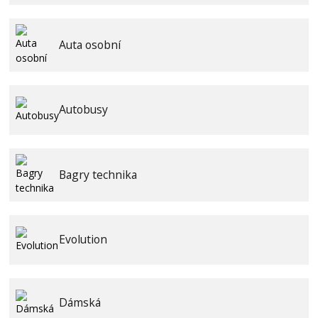
Auta osobní
Autobusy
Bagry technika
Evolution
Dámská