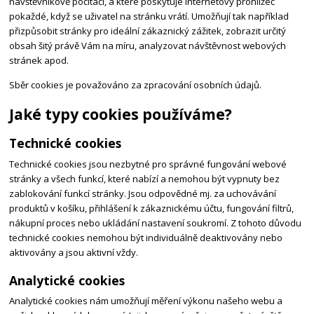
návštěvníkově počítači, a které poskytuje internetový prohlížeč
pokaždé, když se uživatel na stránku vrátí. Umožňují tak například
přizpůsobit stránky pro ideální zákaznický zážitek, zobrazit určitý
obsah šitý právě Vám na míru, analyzovat návštěvnost webových
stránek apod.
Sběr cookies je považováno za zpracování osobních údajů.
Jaké typy cookies používáme?
Technické cookies
Technické cookies jsou nezbytné pro správné fungování webové
stránky a všech funkcí, které nabízí a nemohou být vypnuty bez
zablokování funkcí stránky. Jsou odpovědné mj. za uchovávání
produktů v košíku, přihlášení k zákaznickému účtu, fungování filtrů,
nákupní proces nebo ukládání nastavení soukromí. Z tohoto důvodu
technické cookies nemohou být individuálně deaktivovány nebo
aktivovány a jsou aktivní vždy.
Analytické cookies
Analytické cookies nám umožňují měření výkonu našeho webu a