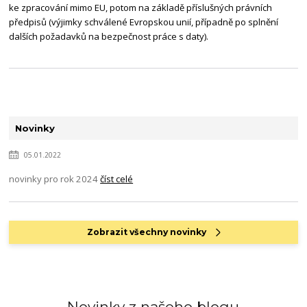
ke zpracování mimo EU, potom na základě příslušných právních
předpisů (výjimky schválené Evropskou unií, případně po splnění
dalších požadavků na bezpečnost práce s daty).
Novinky
05.01.2022
novinky pro rok 2024
číst celé
Zobrazit všechny novinky
Novinky z našeho blogu