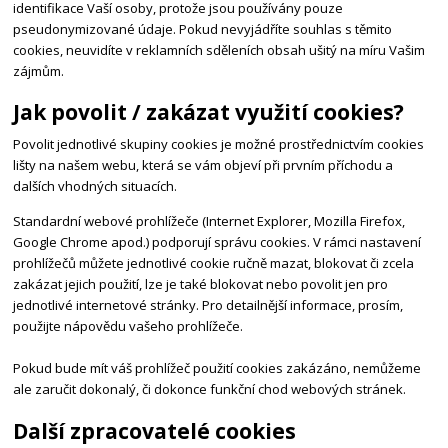
identifikace Vaší osoby, protože jsou používány pouze
pseudonymizované údaje. Pokud nevyjádříte souhlas s těmito
cookies, neuvidíte v reklamních sděleních obsah ušitý na míru Vašim
zájmům.
Jak povolit / zakázat využití cookies?
Povolit jednotlivé skupiny cookies je možné prostřednictvím cookies
lišty na našem webu, která se vám objeví při prvním příchodu a
dalších vhodných situacích.
Standardní webové prohlížeče (Internet Explorer, Mozilla Firefox,
Google Chrome apod.) podporují správu cookies. V rámci nastavení
prohlížečů můžete jednotlivé cookie ručně mazat, blokovat či zcela
zakázat jejich použití, lze je také blokovat nebo povolit jen pro
jednotlivé internetové stránky. Pro detailnější informace, prosím,
použijte nápovědu vašeho prohlížeče.
Pokud bude mít váš prohlížeč použití cookies zakázáno, nemůžeme
ale zaručit dokonalý, či dokonce funkční chod webových stránek.
Další zpracovatelé cookies