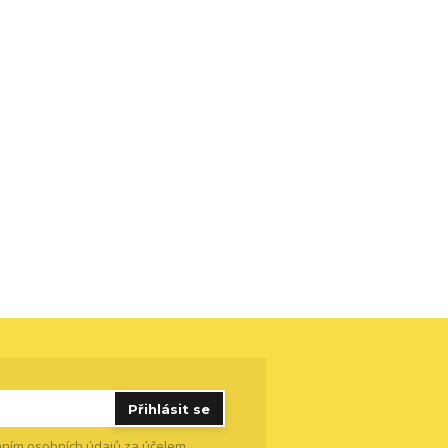
Přihlásit se
ním osobních údajů
za účelem