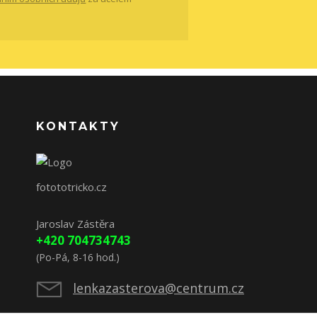
KONTAKTY
fotototricko.cz
Jaroslav Zástěra
+420 704734743
(Po-Pá, 8-16 hod.)
lenkazasterova@centrum.cz