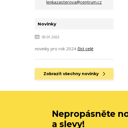
lenkazasterova@centrum.cz
Novinky
05.01.2022
novinky pro rok 2024
číst celé
Zobrazit všechny novinky
Nepropásněte no
a slevy!