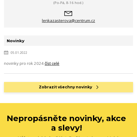
(Po-Pá, 8-16 hod.)
lenkazasterova@centrum.cz
Novinky
05.01.2022
novinky pro rok 2024
číst celé
Zobrazit všechny novinky
Nepropásněte novinky, akce
a slevy!