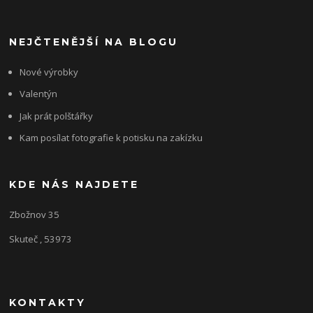
NEJČTENĚJŠÍ NA BLOGU
Nové výrobky
Valentýn
Jak prát polštářky
Kam posílat fotografie k potisku na zakízku
KDE NÁS NAJDETE
Zbožnov 35
Skuteč , 53973
KONTAKTY