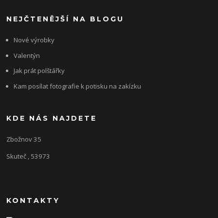
NEJČTENĚJŠÍ NA BLOGU
Nové výrobky
Valentýn
Jak prát polštářky
Kam posílat fotografie k potisku na zakízku
KDE NÁS NAJDETE
Zbožnov 35
Skuteč , 53973
KONTAKTY