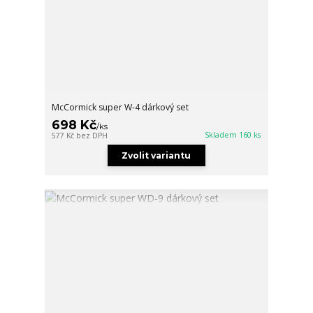
McCormick super W-4 dárkový set
698 Kč
/
ks
Skladem 160 ks
577 Kč
bez DPH
Zvolit variantu