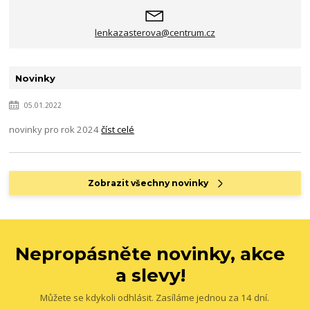
lenkazasterova@centrum.cz
Novinky
05.01.2022
novinky pro rok 2024
číst celé
Zobrazit všechny novinky
Nepropásněte novinky, akce
a slevy!
Můžete se kdykoli odhlásit. Zasíláme jednou za 14 dní.