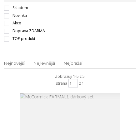
Skladem
Novinka
Akce
Doprava ZDARMA
TOP produkt
Nejnovější
Nejlevnější
Nejdražší
Zobrazuji 1-5 z 5
strana
z 1