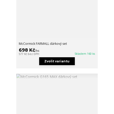
McCormick FARMALL dárkový set
698 Kč
/
ks
Skladem 160 ks
577 Kč
bez DPH
Zvolit variantu