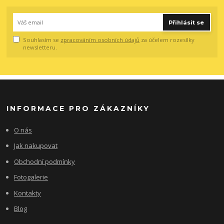
Přihlásit se
Souhlasím se
zpracováním osobních údajů
za účelem rozesílky
newsletteru.
INFORMACE PRO ZÁKAZNÍKY
O nás
Jak nakupovat
Obchodní podmínky
Fotogalerie
Kontakty
Blog