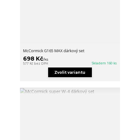
McCormick G165 MAX dárkový set
698 Kč
/
ks
Skladem 160 ks
577 Kč
bez DPH
Zvolit variantu