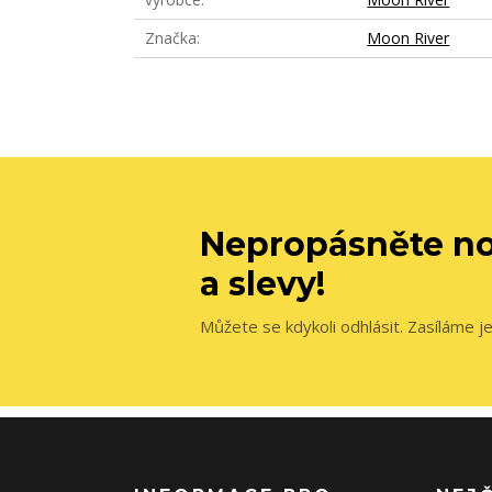
Značka
Moon River
Nepropásněte no
a slevy!
Můžete se kdykoli odhlásit. Zasíláme j