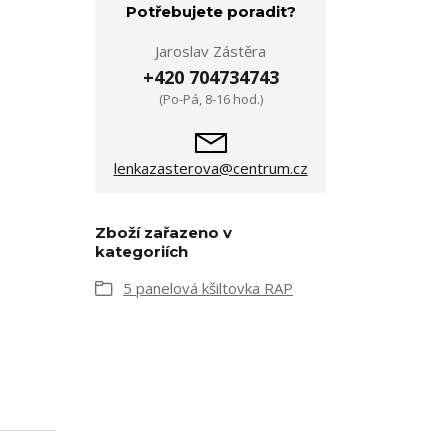
Potřebujete poradit?
Jaroslav Zástěra
+420 704734743
(Po-Pá, 8-16 hod.)
lenkazasterova@centrum.cz
Zboží zařazeno v
kategoriích
5 panelová kšiltovka RAP