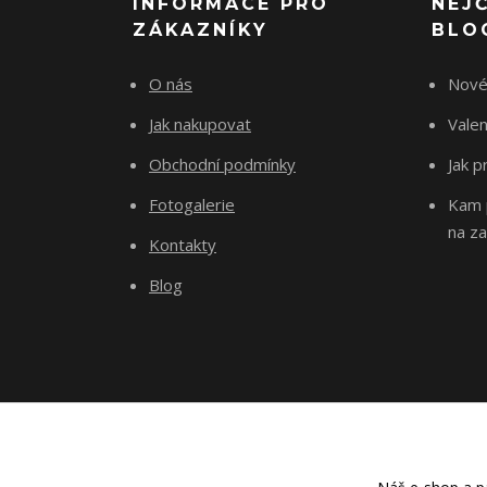
INFORMACE PRO
NEJ
ZÁKAZNÍKY
BLO
O nás
Nové
Jak nakupovat
Vale
Obchodní podmínky
Jak p
Fotogalerie
Kam p
na za
Kontakty
Blog