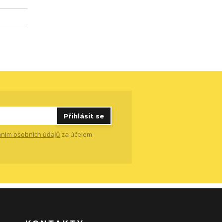
Přihlásit se
ním osobních údajů
za účelem