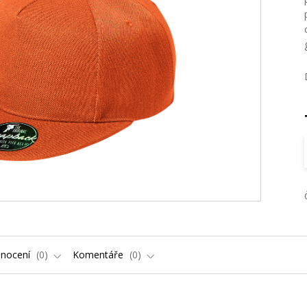
nocení
0
Komentáře
0