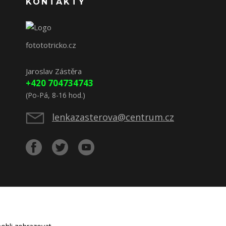
KONTAKTY
fotototricko.cz
Jaroslav Zástěra
+420 704734743
(Po-Pá, 8-16 hod.)
lenkazasterova@centrum.cz