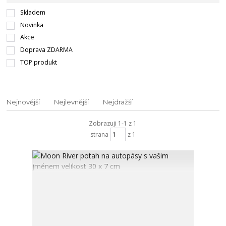
Skladem
Novinka
Akce
Doprava ZDARMA
TOP produkt
Nejnovější
Nejlevnější
Nejdražší
Zobrazuji 1-1 z 1
strana
z 1