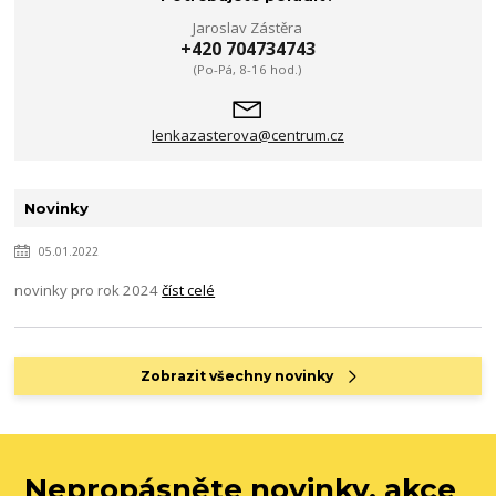
Jaroslav Zástěra
+420 704734743
(Po-Pá, 8-16 hod.)
lenkazasterova@centrum.cz
Novinky
05.01.2022
novinky pro rok 2024
číst celé
Zobrazit všechny novinky
Nepropásněte novinky, akce