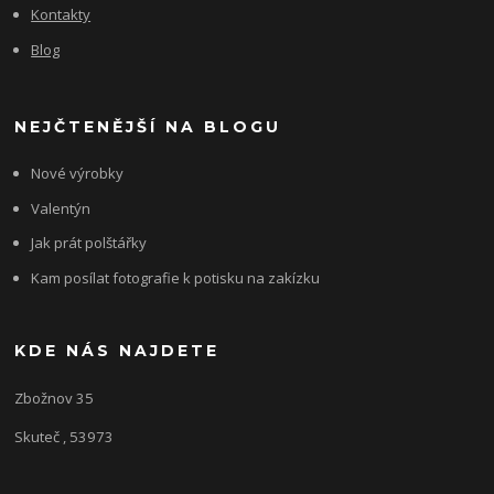
Kontakty
Blog
NEJČTENĚJŠÍ NA BLOGU
Nové výrobky
Valentýn
Jak prát polštářky
Kam posílat fotografie k potisku na zakízku
KDE NÁS NAJDETE
Zbožnov 35
Skuteč , 53973