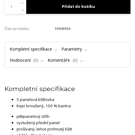
Přidat do košíku
Číslo produktu:
5PAN004
Kompletní specifikace
Parametry
Hodnocení
0
Komentáře
0
Kompletní specifikace
5 panelová kšiltovka
Kepr broušený, 100 % bavlna
pětipanelový střih
vyztužený přední panel
prošívaný, lehce prohnutý kšilt