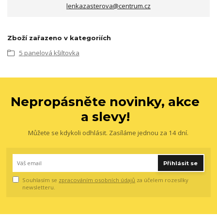
lenkazasterova@centrum.cz
Zboží zařazeno v kategoriích
5 panelová kšiltovka
Nepropásněte novinky, akce
a slevy!
Můžete se kdykoli odhlásit. Zasíláme jednou za 14 dní.
Přihlásit se
Souhlasím se
zpracováním osobních údajů
za účelem rozesílky
newsletteru.