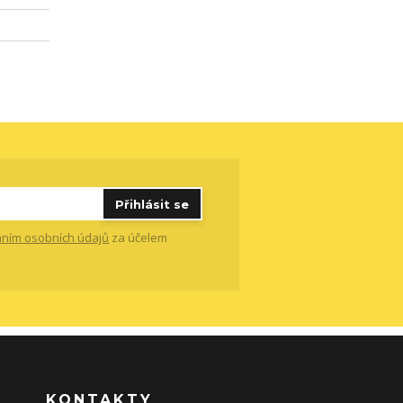
Přihlásit se
ním osobních údajů
za účelem
KONTAKTY