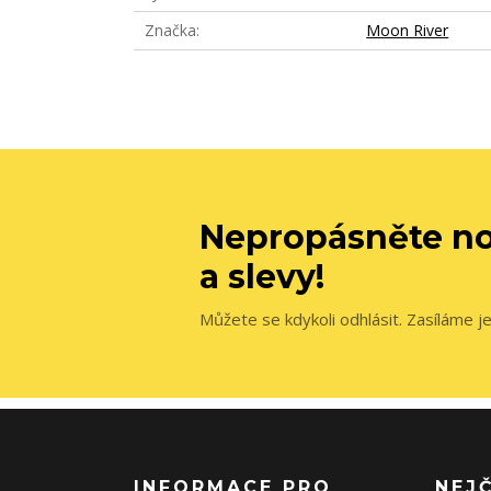
Značka
Moon River
Nepropásněte no
a slevy!
Můžete se kdykoli odhlásit. Zasíláme j
INFORMACE PRO
NEJ