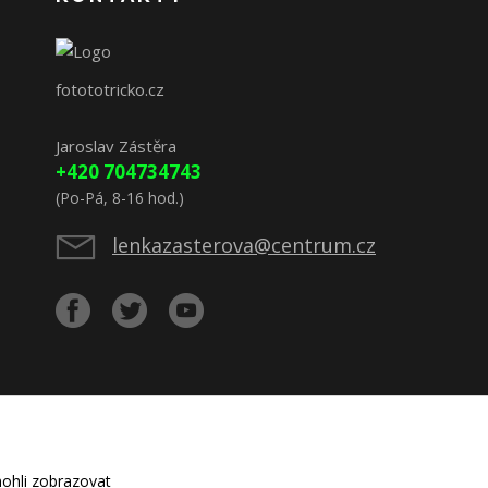
fotototricko.cz
Jaroslav Zástěra
+420 704734743
(Po-Pá, 8-16 hod.)
lenkazasterova@centrum.cz
ohli zobrazovat