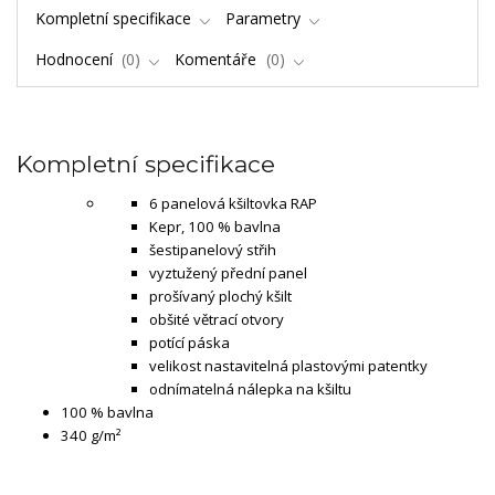
Kompletní specifikace
Parametry
Hodnocení
0
Komentáře
0
Kompletní specifikace
6 panelová kšiltovka RAP
Kepr, 100 % bavlna
šestipanelový střih
vyztužený přední panel
prošívaný plochý kšilt
obšité větrací otvory
potící páska
velikost nastavitelná plastovými patentky
odnímatelná nálepka na kšiltu
100 % bavlna
340 g/m²