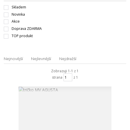
Skladem
Novinka
Akce
Doprava ZDARMA
TOP produkt
Nejnovější
Nejlevnější
Nejdražší
Zobrazuji 1-1 z 1
strana
z 1