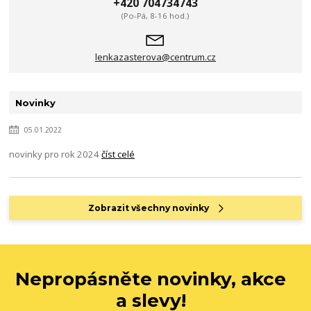
+420 704734743
(Po-Pá, 8-16 hod.)
lenkazasterova@centrum.cz
Novinky
05.01.2022
novinky pro rok 2024
číst celé
Zobrazit všechny novinky
Nepropásněte novinky, akce
a slevy!