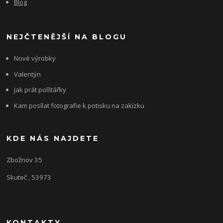
Blog
NEJČTENĚJŠÍ NA BLOGU
Nové výrobky
Valentýn
Jak prát polštářky
Kam posílat fotografie k potisku na zakízku
KDE NÁS NAJDETE
Zbožnov 35
Skuteč , 53973
KONTAKTY