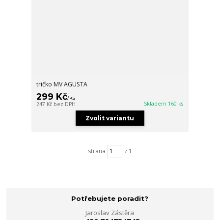
tričko MV AGUSTA
299 Kč
/
ks
Skladem 160 ks
247 Kč
bez DPH
Zvolit variantu
strana
z 1
Potřebujete poradit?
Jaroslav Zástěra