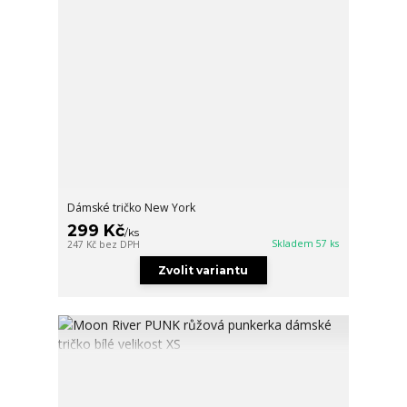
Dámské tričko New York
299 Kč
/
ks
Skladem 57 ks
247 Kč
bez DPH
Zvolit variantu