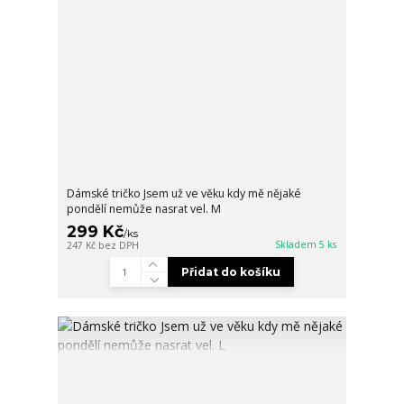
Dámské tričko Jsem už ve věku kdy mě nějaké
pondělí nemůže nasrat vel. M
299 Kč
/
ks
Skladem 5 ks
247 Kč
bez DPH
Přidat do košíku