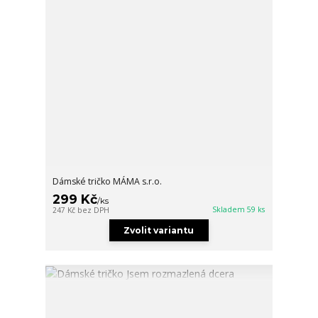
Dámské tričko MÁMA s.r.o.
299 Kč
/
ks
Skladem 59 ks
247 Kč
bez DPH
Zvolit variantu