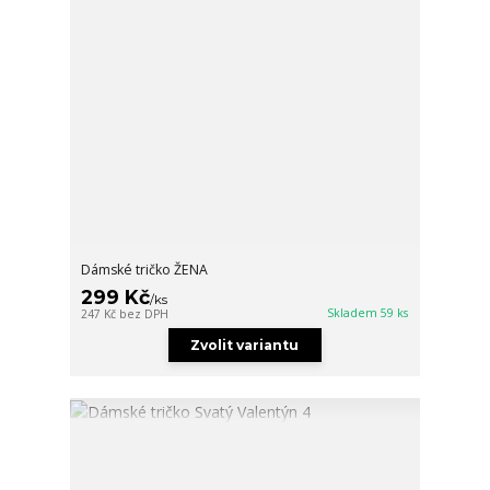
Dámské tričko ŽENA
299 Kč
/
ks
Skladem 59 ks
247 Kč
bez DPH
Zvolit variantu