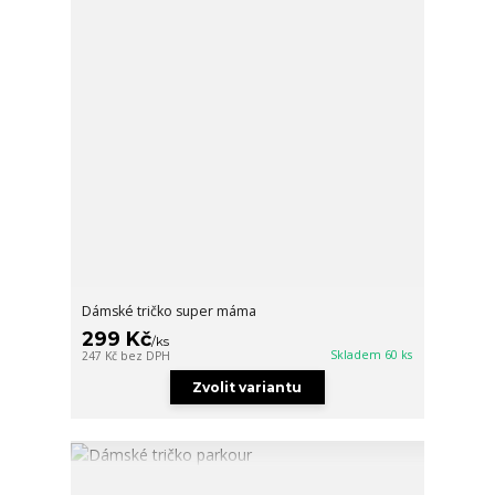
Dámské tričko super máma
299 Kč
/
ks
Skladem 60 ks
247 Kč
bez DPH
Zvolit variantu