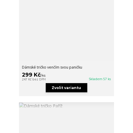
Dámské tričko venčím svou paničku
299 Kč
/
ks
Skladem 57 ks
247 Kč
bez DPH
Zvolit variantu