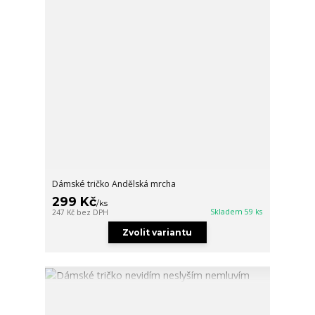
Dámské tričko Andělská mrcha
299 Kč
/
ks
Skladem 59 ks
247 Kč
bez DPH
Zvolit variantu