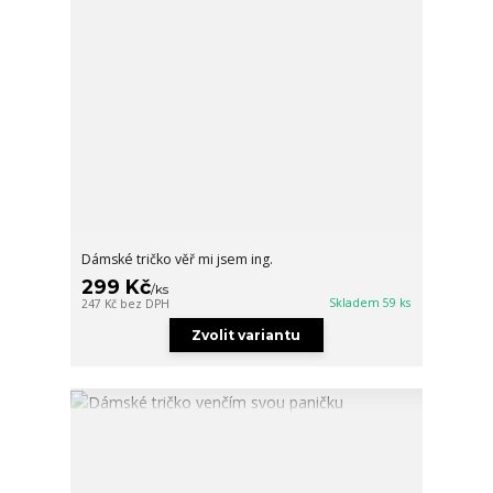
Dámské tričko věř mi jsem ing.
299 Kč
/
ks
Skladem 59 ks
247 Kč
bez DPH
Zvolit variantu