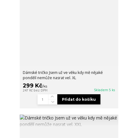
Dámské tričko Jsem už ve věku kdy mě nějaké
pondělí nemůže nasrat vel. XL
299 Kč
/
ks
Skladem 5 ks
247 Kč
bez DPH
Přidat do košíku