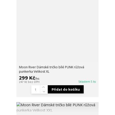
Moon River Dámské tričko bílé PUNK růžová
punkerka Velikost XL
299 Kč
/
ks
Skladem 5 ks
247 Kč
bez DPH
Přidat do košíku