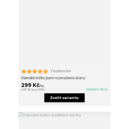
3 hodnocení
Dámské tričko Jsem rozmazlená dcera
299 Kč
/
ks
Skladem 40 ks
247 Kč
bez DPH
Zvolit variantu