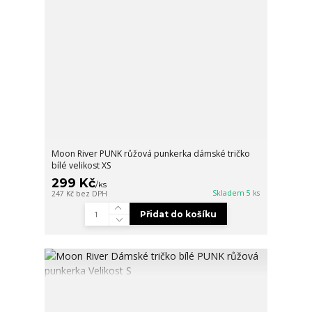
Moon River PUNK růžová punkerka dámské tričko
bílé velikost XS
299 Kč
/
ks
Skladem 5 ks
247 Kč
bez DPH
Přidat do košíku