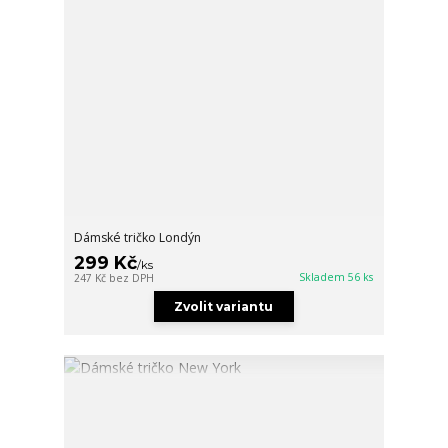
Dámské tričko Londýn
299 Kč
/
ks
Skladem 56 ks
247 Kč
bez DPH
Zvolit variantu