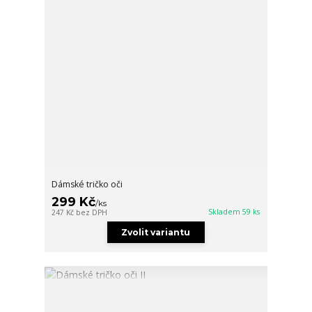
Dámské tričko oči
299 Kč
/
ks
Skladem 59 ks
247 Kč
bez DPH
Zvolit variantu