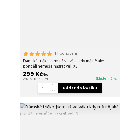
1 hodnocení
Dámské tričko Jsem už ve věku kdy mě nějaké
pondělí nemůže nasrat vel. XS
299 Kč
/
ks
Skladem 5 ks
247 Kč
bez DPH
Přidat do košíku