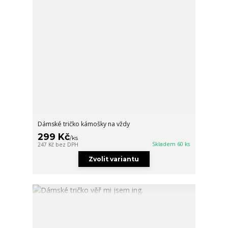
Dámské tričko kámošky na vždy
299 Kč
/
ks
Skladem 60 ks
247 Kč
bez DPH
Zvolit variantu