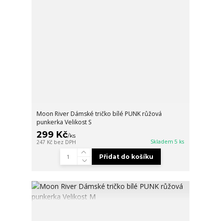
Moon River Dámské tričko bílé PUNK růžová
punkerka Velikost S
299 Kč
/
ks
Skladem 5 ks
247 Kč
bez DPH
Přidat do košíku