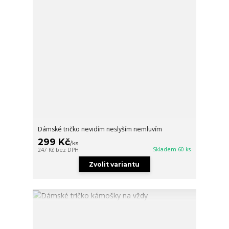
Dámské tričko nevidím neslyším nemluvím
299 Kč
/
ks
Skladem 60 ks
247 Kč
bez DPH
Zvolit variantu