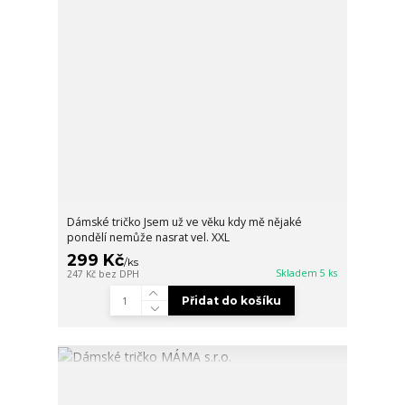
Dámské tričko Jsem už ve věku kdy mě nějaké
pondělí nemůže nasrat vel. XXL
299 Kč
/
ks
Skladem 5 ks
247 Kč
bez DPH
Přidat do košíku