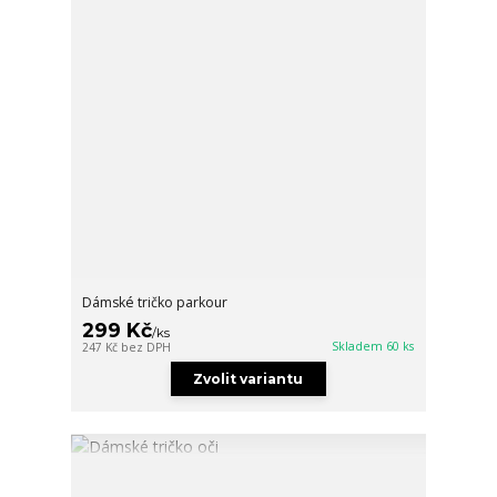
Dámské tričko parkour
299 Kč
/
ks
Skladem 60 ks
247 Kč
bez DPH
Zvolit variantu