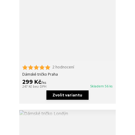
2 hodnocení
Dámské tričko Praha
299 Kč
/
ks
Skladem 56 ks
247 Kč
bez DPH
Zvolit variantu