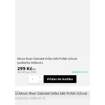
Moon River Dámské tričko bílé PUNK růžová
punkerka Velikost L
299 Kč
/
ks
Skladem 5 ks
247 Kč
bez DPH
Přidat do košíku