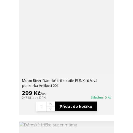
Moon River Dámské tričko bílé PUNK růžová
punkerka Velikost XXL
299 Kč
/
ks
Skladem 5 ks
247 Kč
bez DPH
Přidat do košíku