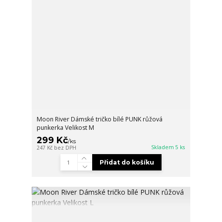
Moon River Dámské tričko bílé PUNK růžová
punkerka Velikost M
299 Kč
/
ks
Skladem 5 ks
247 Kč
bez DPH
Přidat do košíku