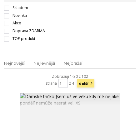
Skladem
Novinka
Akce
Doprava ZDARMA
TOP produkt
Nejnovější
Nejlevnější
Nejdražší
Zobrazuji 1-30 z 102
strana
z 4
další