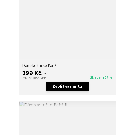
Dámské tričko Paříž
299 Kč
/
ks
Skladem 57 ks
247 Kč
bez DPH
Zvolit variantu