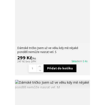
Dámské tričko Jsem už ve věku kdy mě nějaké
pondělí nemůže nasrat vel. S
299 Kč
/
ks
Skladem 5 ks
247 Kč
bez DPH
Přidat do košíku