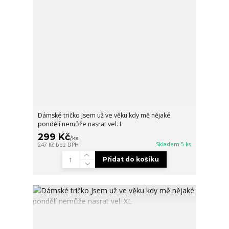
Dámské tričko Jsem už ve věku kdy mě nějaké
pondělí nemůže nasrat vel. L
299 Kč
/
ks
Skladem 5 ks
247 Kč
bez DPH
Přidat do košíku