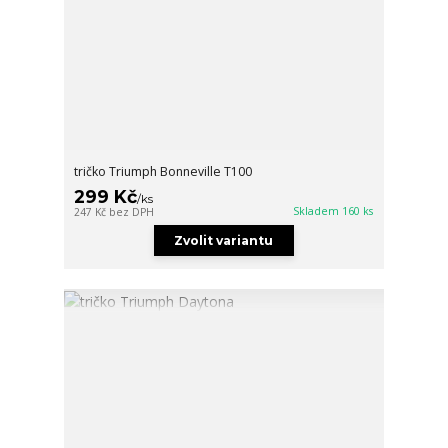
tričko Triumph Bonneville T100
299 Kč
/
ks
Skladem 160 ks
247 Kč
bez DPH
Zvolit variantu