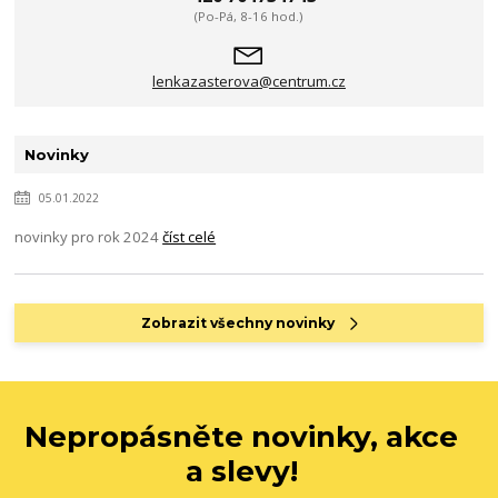
(Po-Pá, 8-16 hod.)
lenkazasterova@centrum.cz
Novinky
05.01.2022
novinky pro rok 2024
číst celé
Zobrazit všechny novinky
Nepropásněte novinky, akce
a slevy!