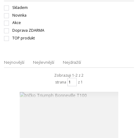
Skladem
Novinka
Akce
Doprava ZDARMA
TOP produkt
Nejnovější
Nejlevnější
Nejdražší
Zobrazuji 1-2 z 2
strana
z 1