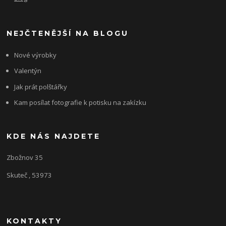
NEJČTENĚJŠÍ NA BLOGU
Nové výrobky
Valentýn
Jak prát polštářky
Kam posílat fotografie k potisku na zakízku
KDE NÁS NAJDETE
Zbožnov 35
Skuteč , 53973
KONTAKTY