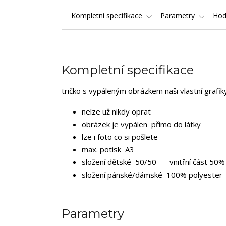
Kompletní specifikace
Parametry
Hod
Kompletní specifikace
tričko s vypáleným obrázkem naši vlastní grafi
nelze už nikdy oprat
obrázek je vypálen přímo do látky
lze i foto co si pošlete
max. potisk A3
složení dětské 50/50 - vnitřní část 50% 
složení pánské/dámské 100% polyester
Parametry