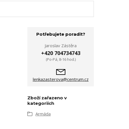
Potřebujete poradit?
Jaroslav Zástěra
+420 704734743
(Po-Pá, 8-16 hod.)
lenkazasterova@centrum.cz
Zboží zařazeno v
kategoriích
Armáda