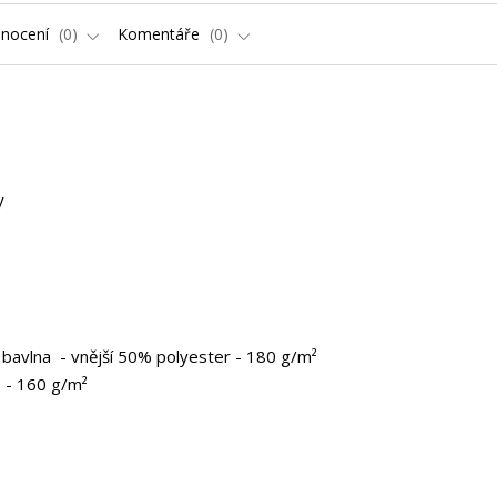
nocení
0
Komentáře
0
ky
bavlna - vnější 50% polyester - 180 g/m²
 - 160 g/m²