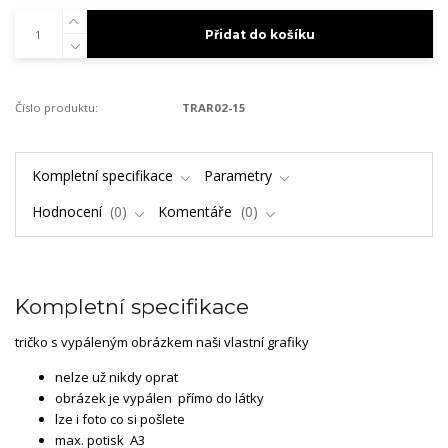
Přidat do košíku
Číslo produktu:
TRAR02-15
Kompletní specifikace
Parametry
Hodnocení
0
Komentáře
0
Kompletní specifikace
tričko s vypáleným obrázkem naši vlastní grafiky
nelze už nikdy oprat
obrázek je vypálen přímo do látky
lze i foto co si pošlete
max. potisk A3