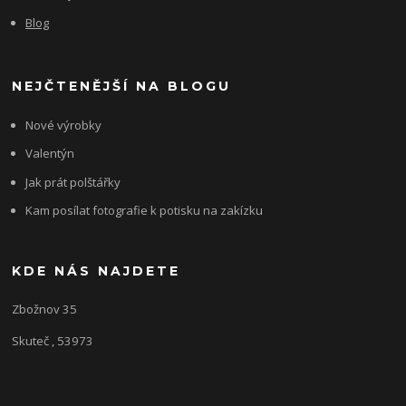
Blog
NEJČTENĚJŠÍ NA BLOGU
Nové výrobky
Valentýn
Jak prát polštářky
Kam posílat fotografie k potisku na zakízku
KDE NÁS NAJDETE
Zbožnov 35
Skuteč , 53973