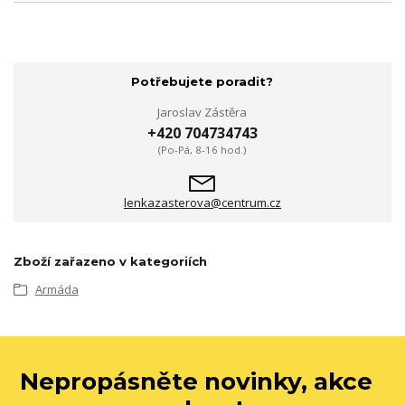
Potřebujete poradit?
Jaroslav Zástěra
+420 704734743
(Po-Pá, 8-16 hod.)
lenkazasterova@centrum.cz
Zboží zařazeno v kategoriích
Armáda
Nepropásněte novinky, akce