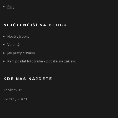
Blog
NEJČTENĚJŠÍ NA BLOGU
Nové výrobky
Valentýn
Jak prát polštářky
Kam posílat fotografie k potisku na zakízku
KDE NÁS NAJDETE
Zbožnov 35
Skuteč , 53973