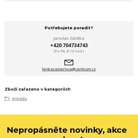
Potřebujete poradit?
Jaroslav Zástěra
+420 704734743
(Po-Pá, 8-16 hod.)
lenkazasterova@centrum.cz
Zboží zařazeno v kategoriích
Armáda
Nepropásněte novinky, akce