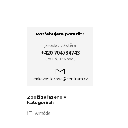
Potřebujete poradit?
Jaroslav Zástěra
+420 704734743
(Po-Pá, 8-16 hod.)
lenkazasterova@centrum.cz
Zboží zařazeno v
kategoriích
Armáda