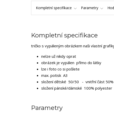
Kompletní specifikace
Parametry
Hod
Kompletní specifikace
tričko s vypáleným obrázkem naši vlastní grafi
nelze už nikdy oprat
obrázek je vypálen přímo do látky
lze i foto co si pošlete
max. potisk A3
složení dětské 50/50 - vnitřní část 50% 
složení pánské/dámské 100% polyester
Parametry