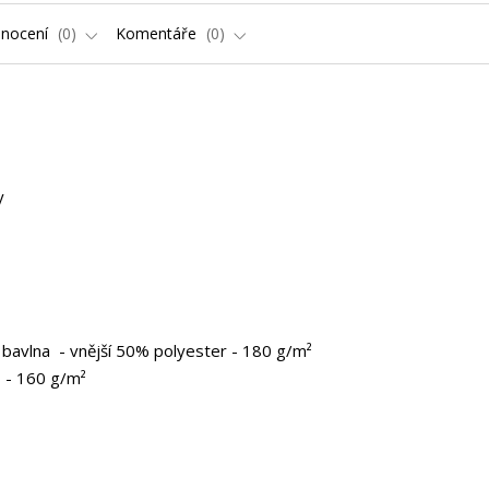
nocení
0
Komentáře
0
ky
bavlna - vnější 50% polyester - 180 g/m²
 - 160 g/m²