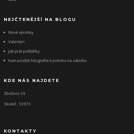
NEJČTENĚJŠÍ NA BLOGU
Nové výrobky
Valentýn
Jak prát polštářky
Kam posílat fotografie k potisku na zakízku
KDE NÁS NAJDETE
Zbožnov 35
Skuteč , 53973
KONTAKTY