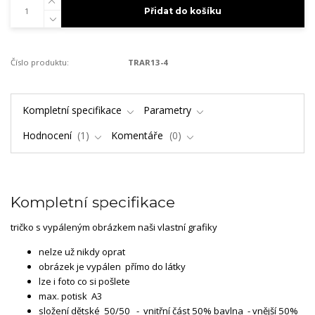
Přidat do košíku
Číslo produktu:
TRAR13-4
Kompletní specifikace
Parametry
Hodnocení
1
Komentáře
0
Kompletní specifikace
tričko s vypáleným obrázkem naši vlastní grafiky
nelze už nikdy oprat
obrázek je vypálen přímo do látky
lze i foto co si pošlete
max. potisk A3
složení dětské 50/50 - vnitřní část 50% bavlna - vnější 50%