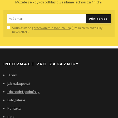
Můžete se kdykoli odhlásit. Zasíláme jednou za 14 dní.
Přihlásit se
Souhlasím se
zpracováním osobních údajů
za účelem rozesílky
newsletteru.
INFORMACE PRO ZÁKAZNÍKY
O nás
Jak nakupovat
Obchodní podmínky
Fotogalerie
Kontakty
Blog