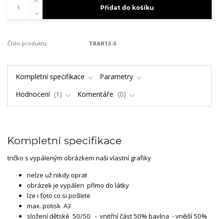
Přidat do košíku
Číslo produktu:
TRAR13-5
Kompletní specifikace
Parametry
Hodnocení
1
Komentáře
0
Kompletní specifikace
tričko s vypáleným obrázkem naši vlastní grafiky
nelze už nikdy oprat
obrázek je vypálen přímo do látky
lze i foto co si pošlete
max. potisk A3
složení dětské 50/50 - vnitřní část 50% bavlna - vnější 50%