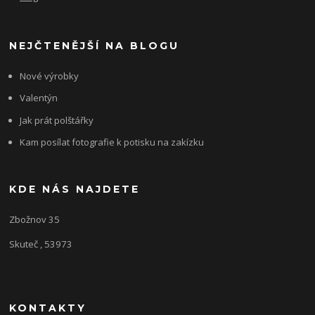
NEJČTENĚJŠÍ NA BLOGU
Nové výrobky
Valentýn
Jak prát polštářky
Kam posílat fotografie k potisku na zakízku
KDE NÁS NAJDETE
Zbožnov 35
Skuteč , 53973
KONTAKTY