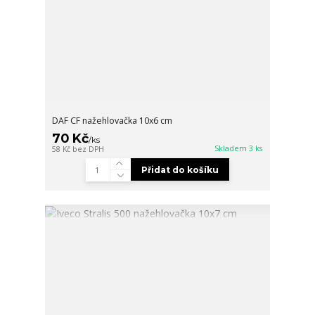
DAF CF nažehlovačka 10x6 cm
70 Kč
/
ks
Skladem 3 ks
58 Kč
bez DPH
Přidat do košíku