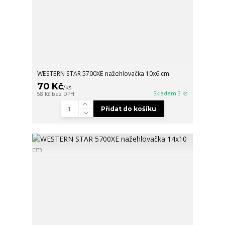
WESTERN STAR 5700XE nažehlovačka 10x6 cm
70 Kč
/
ks
Skladem 3 ks
58 Kč
bez DPH
Přidat do košíku