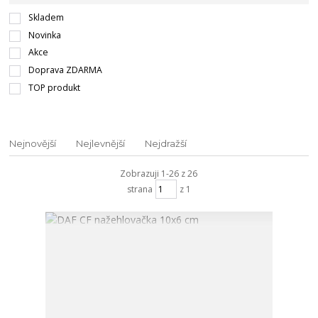
Skladem
Novinka
Akce
Doprava ZDARMA
TOP produkt
Nejnovější
Nejlevnější
Nejdražší
Zobrazuji 1-26 z 26
strana
z 1