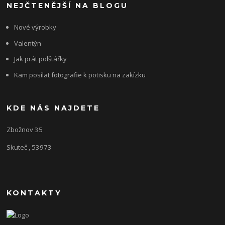
NEJČTENĚJŠÍ NA BLOGU
Nové výrobky
Valentýn
Jak prát polštářky
Kam posílat fotografie k potisku na zakízku
KDE NÁS NAJDETE
Zbožnov 35
Skuteč , 53973
KONTAKTY