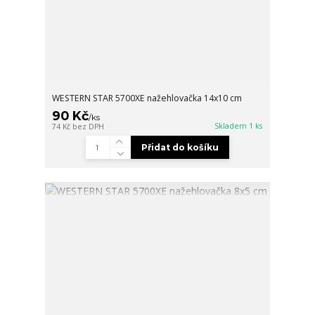
WESTERN STAR 5700XE nažehlovačka 14x10 cm
90 Kč
/
ks
Skladem 1 ks
74 Kč
bez DPH
Přidat do košíku