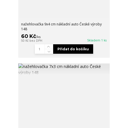
nažehlovačka 9x4 cm nákladní auto České výroby
148
60 Kč
/
ks
Skladem 1 ks
50 Kč
bez DPH
Přidat do košíku