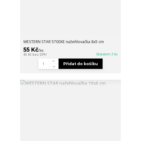
WESTERN STAR 5700XE nažehlovačka 8x5 cm
55 Kč
/
ks
Skladem 3 ks
45 Kč
bez DPH
Přidat do košíku