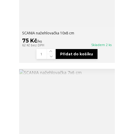
SCANIA nažehlovačka 10x8 cm
75 Kč
/
ks
Skladem 2 ks
62 Kč
bez DPH
Přidat do košíku