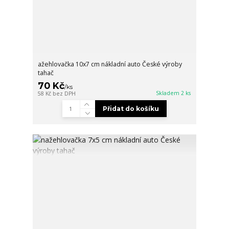
ažehlovačka 10x7 cm nákladní auto České výroby
tahač
70 Kč
/
ks
Skladem 2 ks
58 Kč
bez DPH
Přidat do košíku