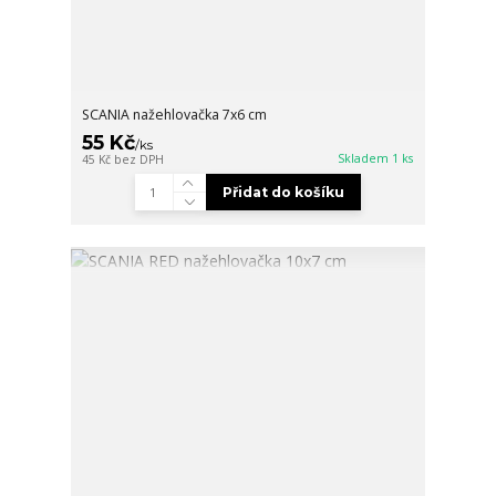
SCANIA nažehlovačka 7x6 cm
55 Kč
/
ks
Skladem 1 ks
45 Kč
bez DPH
Přidat do košíku