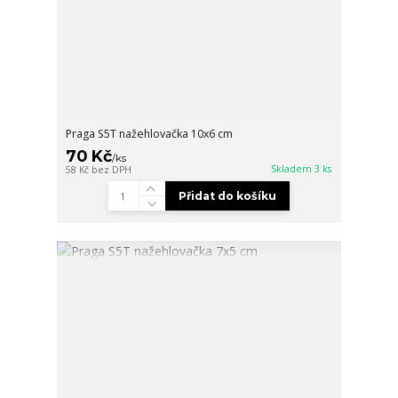
Praga S5T nažehlovačka 10x6 cm
70 Kč
/
ks
Skladem 3 ks
58 Kč
bez DPH
Přidat do košíku