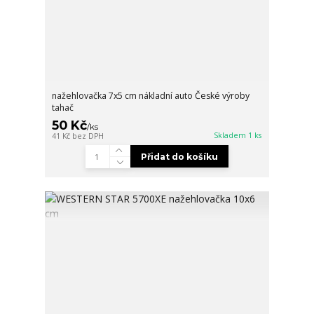
nažehlovačka 7x5 cm nákladní auto České výroby
tahač
50 Kč
/
ks
Skladem 1 ks
41 Kč
bez DPH
Přidat do košíku