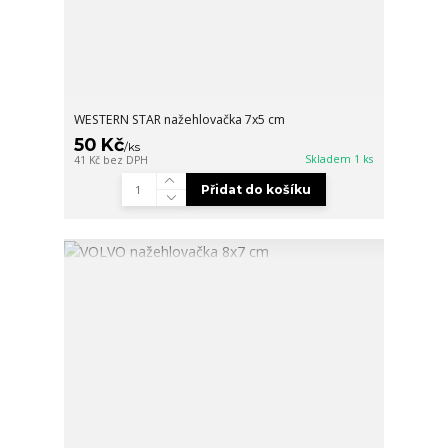
WESTERN STAR nažehlovačka 7x5 cm
50 Kč
/
ks
Skladem 1 ks
41 Kč
bez DPH
Přidat do košíku