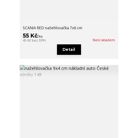
SCANIA RED nažehlovačka 7x6 cm
55 Kč
/
ks
Není skladem
45 Kč
bez DPH
Detail