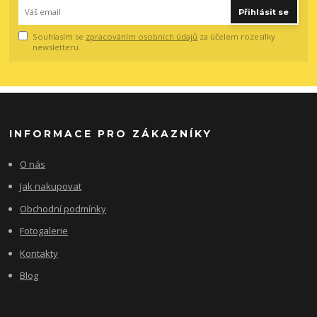
Přihlásit se
Souhlasím se
zpracováním osobních údajů
za účelem rozesílky
newsletteru.
INFORMACE PRO ZÁKAZNÍKY
O nás
Jak nakupovat
Obchodní podmínky
Fotogalerie
Kontakty
Blog