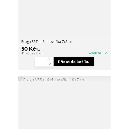
Praga S5T nažehlovačka 7x5 cm
50 Kč
/
ks
Skladem 1 ks
41 Kč
bez DPH
Přidat do košíku