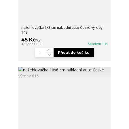
nažehlovačka 7x3 cm nákladní auto České výroby
148
45 Kč
/
ks
Skladem 1 ks
37 Kč
bez DPH
Přidat do košíku