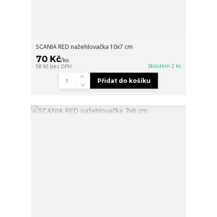
SCANIA RED nažehlovačka 10x7 cm
70 Kč
/
ks
Skladem 2 ks
58 Kč
bez DPH
Přidat do košíku