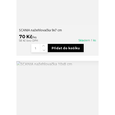
SCANIA nažehlovačka 9x7 cm
70 Kč
/
ks
Skladem 1 ks
58 Kč
bez DPH
Přidat do košíku