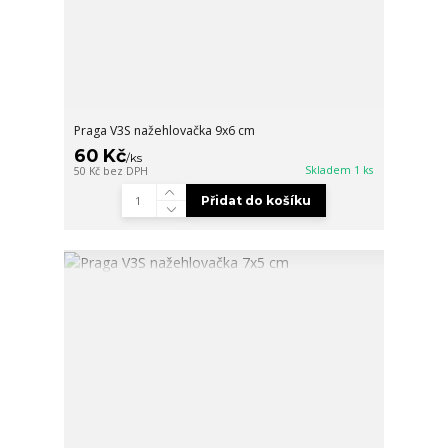
Praga V3S nažehlovačka 9x6 cm
60 Kč
/
ks
Skladem 1 ks
50 Kč
bez DPH
Přidat do košíku