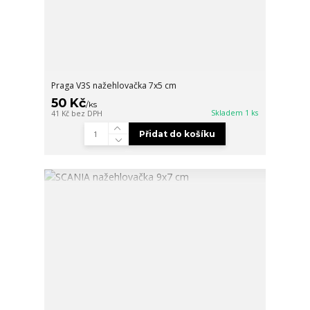
Praga V3S nažehlovačka 7x5 cm
50 Kč
/
ks
Skladem 1 ks
41 Kč
bez DPH
Přidat do košíku