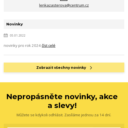
lenkazasterova@centrum.cz
Novinky
05.01.2022
novinky pro rok 2024
číst celé
Zobrazit všechny novinky
Nepropásněte novinky, akce
a slevy!
Můžete se kdykoli odhlásit. Zasíláme jednou za 14 dní.