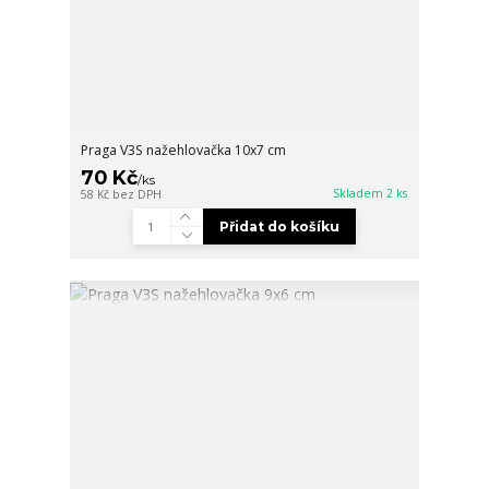
Praga V3S nažehlovačka 10x7 cm
70 Kč
/
ks
Skladem 2 ks
58 Kč
bez DPH
Přidat do košíku