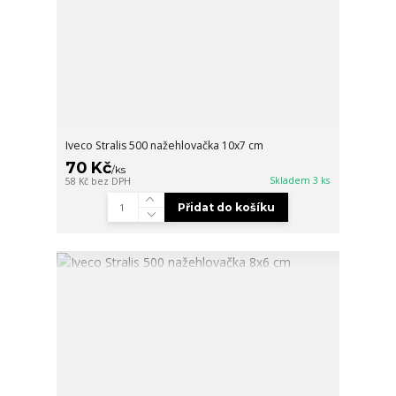
Iveco Stralis 500 nažehlovačka 10x7 cm
70 Kč
/
ks
Skladem 3 ks
58 Kč
bez DPH
Přidat do košíku