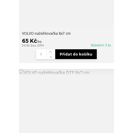
VOLVO nažehlovačka 8x7 cm
65 Kč
/
ks
Skladem 3 ks
54 Kč
bez DPH
Přidat do košíku