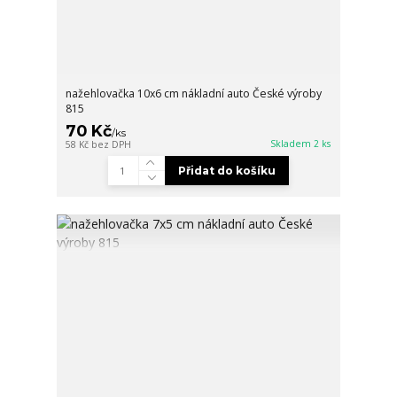
nažehlovačka 10x6 cm nákladní auto České výroby
815
70 Kč
/
ks
Skladem 2 ks
58 Kč
bez DPH
Přidat do košíku