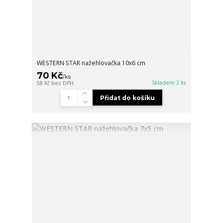
WESTERN STAR nažehlovačka 10x6 cm
70 Kč
/
ks
Skladem 2 ks
58 Kč
bez DPH
Přidat do košíku