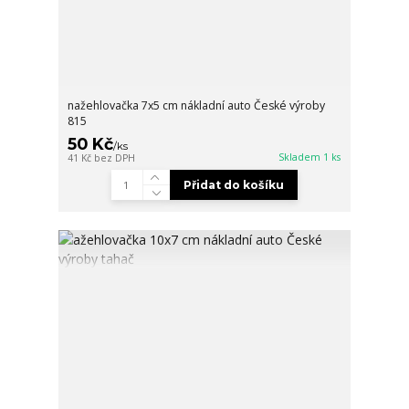
nažehlovačka 7x5 cm nákladní auto České výroby
815
50 Kč
/
ks
Skladem 1 ks
41 Kč
bez DPH
Přidat do košíku