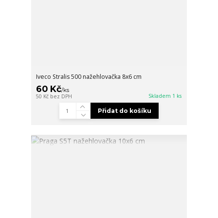
Iveco Stralis 500 nažehlovačka 8x6 cm
60 Kč
/
ks
Skladem 1 ks
50 Kč
bez DPH
Přidat do košíku