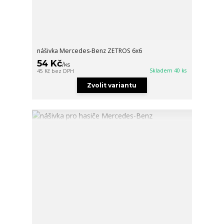
nášivka Mercedes-Benz ZETROS 6x6
54 Kč
/
ks
Skladem 40 ks
45 Kč
bez DPH
Zvolit variantu