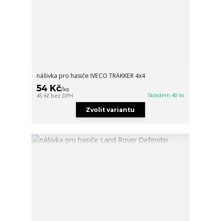
nášivka pro hasiče IVECO TRAKKER 4x4
54 Kč
/
ks
Skladem 40 ks
45 Kč
bez DPH
Zvolit variantu