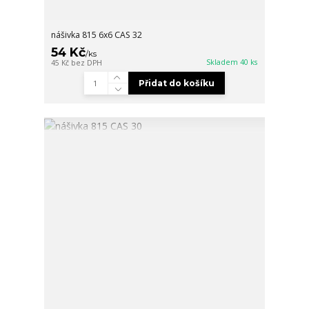
nášivka 815 6x6 CAS 32
54 Kč
/
ks
Skladem 40 ks
45 Kč
bez DPH
Přidat do košíku