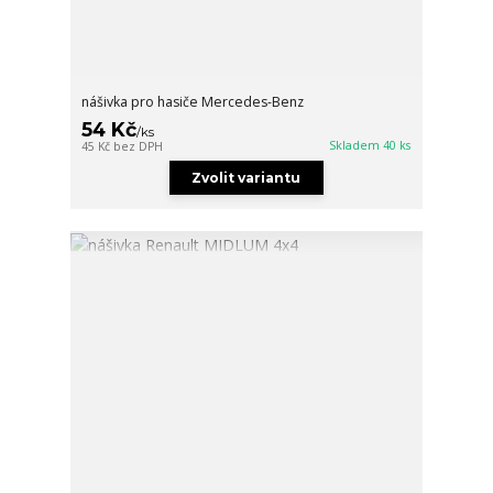
nášivka pro hasiče Mercedes-Benz
54 Kč
/
ks
Skladem 40 ks
45 Kč
bez DPH
Zvolit variantu