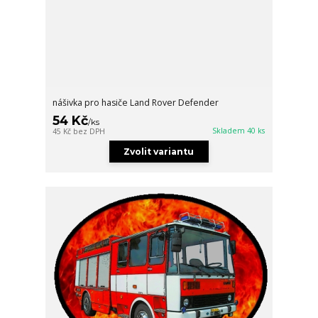
nášivka pro hasiče Land Rover Defender
54 Kč
/
ks
Skladem 40 ks
45 Kč
bez DPH
Zvolit variantu