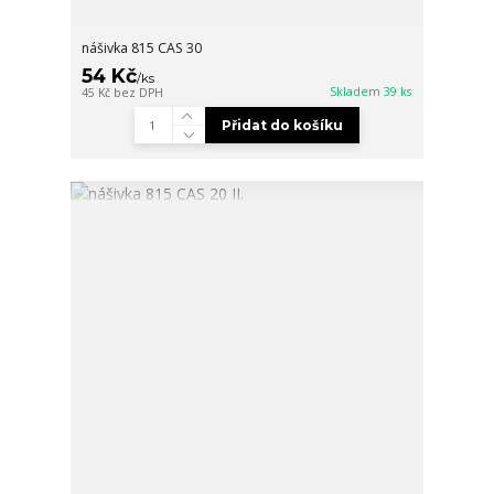
nášivka 815 CAS 30
54 Kč
/
ks
Skladem 39 ks
45 Kč
bez DPH
Přidat do košíku