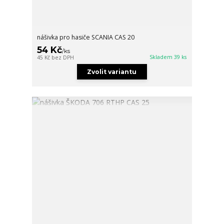
nášivka pro hasiče SCANIA CAS 20
54 Kč
/
ks
Skladem 39 ks
45 Kč
bez DPH
Zvolit variantu