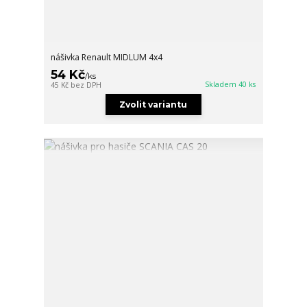
nášivka Renault MIDLUM 4x4
54 Kč
/
ks
Skladem 40 ks
45 Kč
bez DPH
Zvolit variantu