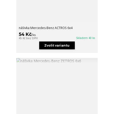
nášivka Mercedes-Benz ACTROS 6x4
54 Kč
/
ks
Skladem 40 ks
45 Kč
bez DPH
Zvolit variantu