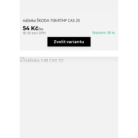
nášivka ŠKODA 706 RTHP CAS 25
54 Kč
/
ks
Skladem 38 ks
45 Kč
bez DPH
Zvolit variantu