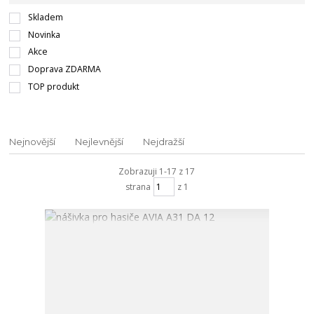
Skladem
Novinka
Akce
Doprava ZDARMA
TOP produkt
Nejnovější
Nejlevnější
Nejdražší
Zobrazuji 1-17 z 17
strana
z 1