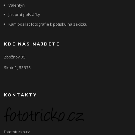
Valentýn
Jak prát polštářky
Kam posílat fotografie k potisku na zakízku
KDE NÁS NAJDETE
Zbožnov 35
Skuteč , 53973
KONTAKTY
fotototricko.cz