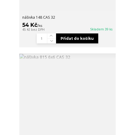
nášivka 148 CAS 32
54 Kč
/
ks
Skladem 39 ks
45 Kč
bez DPH
Přidat do košíku