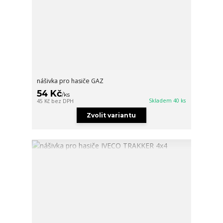
nášivka pro hasiče GAZ
54 Kč
/
ks
Skladem 40 ks
45 Kč
bez DPH
Zvolit variantu