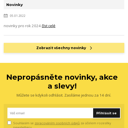
Novinky
05.01.2022
novinky pro rok 2024
číst celé
Zobrazit všechny novinky
Nepropásněte novinky, akce
a slevy!
Můžete se kdykoli odhlásit. Zasíláme jednou za 14 dní.
Přihlásit se
Souhlasím se
zpracováním osobních údajů
za účelem rozesílky
newsletteru.