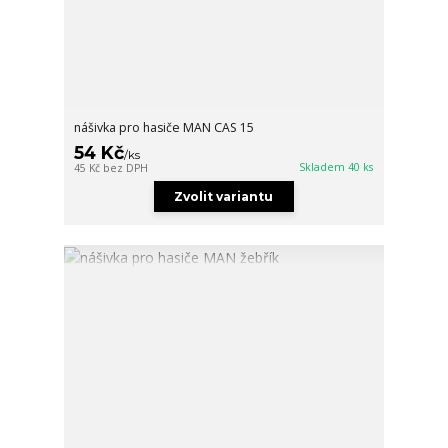
nášivka pro hasiče MAN CAS 15
54 Kč
/
ks
Skladem 40 ks
45 Kč
bez DPH
Zvolit variantu