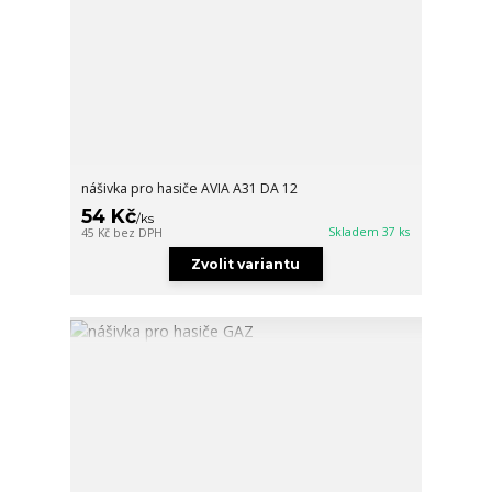
nášivka pro hasiče AVIA A31 DA 12
54 Kč
/
ks
Skladem 37 ks
45 Kč
bez DPH
Zvolit variantu