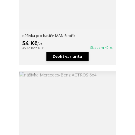
nášivka pro hasiče MAN žebřík
54 Kč
/
ks
Skladem 40 ks
45 Kč
bez DPH
Zvolit variantu