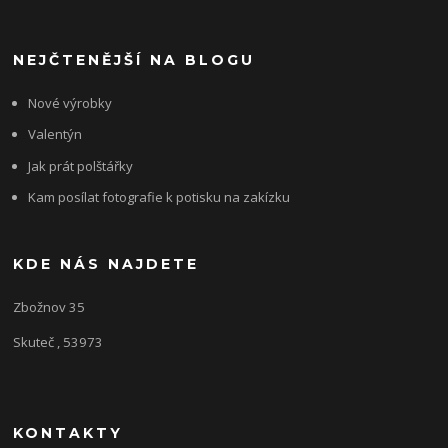
NEJČTENĚJŠÍ NA BLOGU
Nové výrobky
Valentýn
Jak prát polštářky
Kam posílat fotografie k potisku na zakízku
KDE NÁS NAJDETE
Zbožnov 35
Skuteč , 53973
KONTAKTY