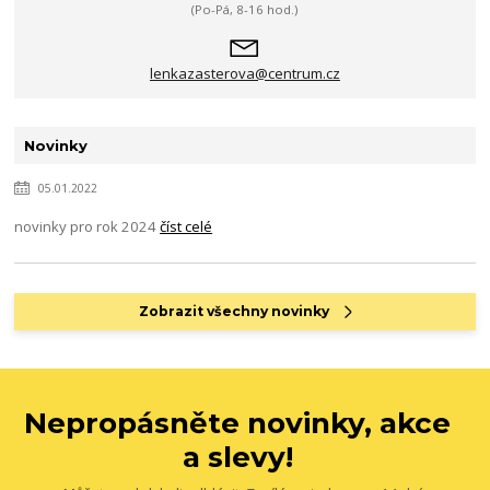
(Po-Pá, 8-16 hod.)
lenkazasterova@centrum.cz
Novinky
05.01.2022
novinky pro rok 2024
číst celé
Zobrazit všechny novinky
Nepropásněte novinky, akce
a slevy!