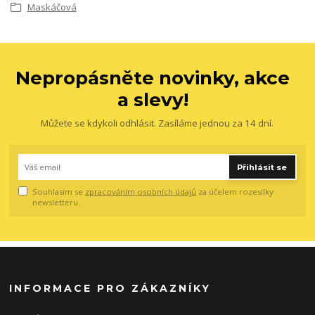
Maskáčová
Nepropásněte novinky, akce
a slevy!
Můžete se kdykoli odhlásit. Zasíláme jednou za 14 dní.
Přihlásit se
Souhlasím se
zpracováním osobních údajů
za účelem rozesílky
newsletteru.
INFORMACE PRO ZÁKAZNÍKY