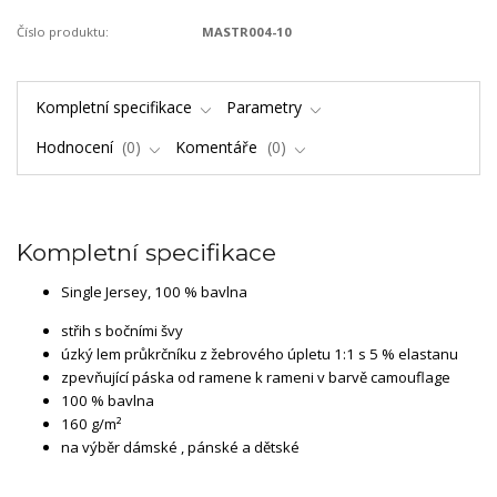
Číslo produktu:
MASTR004-10
Kompletní specifikace
Parametry
Hodnocení
0
Komentáře
0
Kompletní specifikace
Single Jersey, 100 % bavlna
střih s bočními švy
úzký lem průkrčníku z žebrového úpletu 1:1 s 5 % elastanu
zpevňující páska od ramene k rameni v barvě camouflage
100 % bavlna
160 g/m²
na výběr dámské , pánské a dětské