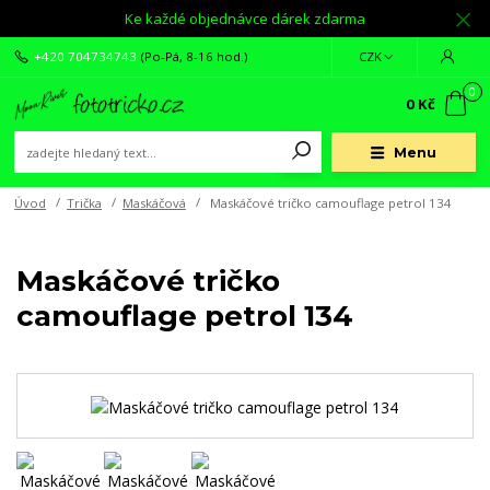
Ke každé objednávce dárek zdarma
+420 704734743
(Po-Pá, 8-16 hod.)
CZK
0
0 Kč
Menu
Úvod
Trička
Maskáčová
Maskáčové tričko camouflage petrol 134
Maskáčové tričko
camouflage petrol 134