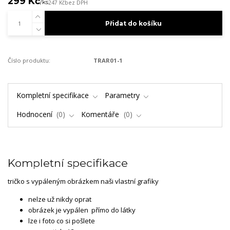
299 Kč
/
ks
247 Kč
bez DPH
Přidat do košíku
Číslo produktu:
TRAR01-1
Kompletní specifikace
Parametry
Hodnocení
0
Komentáře
0
Kompletní specifikace
tričko s vypáleným obrázkem naši vlastní grafiky
nelze už nikdy oprat
obrázek je vypálen přímo do látky
lze i foto co si pošlete