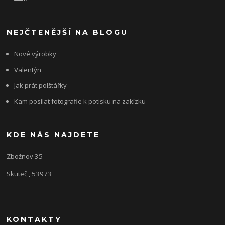
NEJČTENĚJŠÍ NA BLOGU
Nové výrobky
Valentýn
Jak prát polštářky
Kam posílat fotografie k potisku na zakízku
KDE NÁS NAJDETE
Zbožnov 35
Skuteč , 53973
KONTAKTY