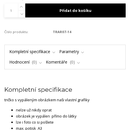
Přidat do košíku
Číslo produktu:
TRAR07-14
Kompletní specifikace
Parametry
Hodnocení
0
Komentáře
0
Kompletní specifikace
tričko s vypáleným obrázkem naši vlastní grafiky
nelze už nikdy oprat
obrázek je vypálen přímo do látky
lze i foto co si pošlete
max. potisk A3