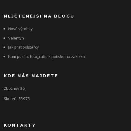
NEJČTENĚJŠÍ NA BLOGU
Nové výrobky
Valentýn
Jak prát polštářky
Kam posílat fotografie k potisku na zakízku
KDE NÁS NAJDETE
Zbožnov 35
Skuteč , 53973
KONTAKTY