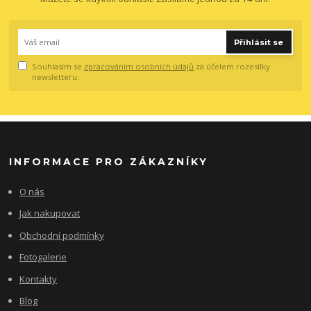
Přihlásit se
Souhlasím se
zpracováním osobních údajů
za účelem rozesílky
newsletteru.
INFORMACE PRO ZÁKAZNÍKY
O nás
Jak nakupovat
Obchodní podmínky
Fotogalerie
Kontakty
Blog