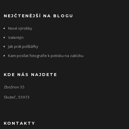
NEJČTENĚJŠÍ NA BLOGU
Nové výrobky
Valentýn
Jak prát polštářky
Kam posílat fotografie k potisku na zakízku
KDE NÁS NAJDETE
Zbožnov 35
Skuteč , 53973
KONTAKTY