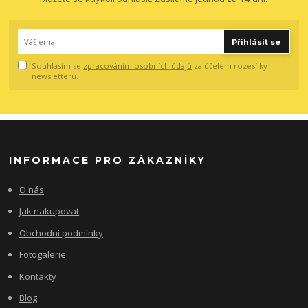
Přihlásit se
Souhlasím se
zpracováním osobních údajů
za účelem rozesílky
newsletteru.
INFORMACE PRO ZÁKAZNÍKY
O nás
Jak nakupovat
Obchodní podmínky
Fotogalerie
Kontakty
Blog