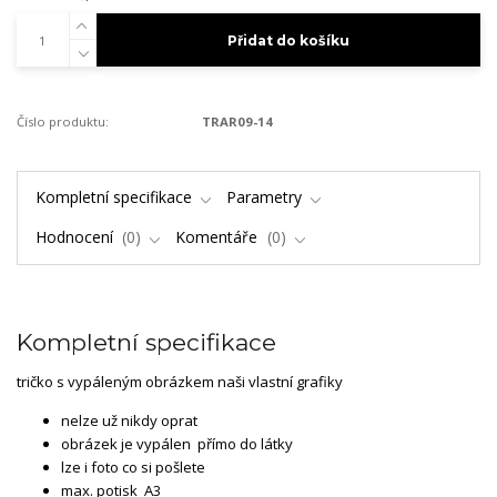
Přidat do košíku
Číslo produktu:
TRAR09-14
Kompletní specifikace
Parametry
Hodnocení
0
Komentáře
0
Kompletní specifikace
tričko s vypáleným obrázkem naši vlastní grafiky
nelze už nikdy oprat
obrázek je vypálen přímo do látky
lze i foto co si pošlete
max. potisk A3