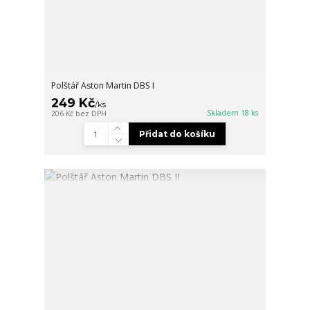
Polštář Aston Martin DBS I
249 Kč
/
ks
Skladem 18 ks
206 Kč
bez DPH
Přidat do košíku