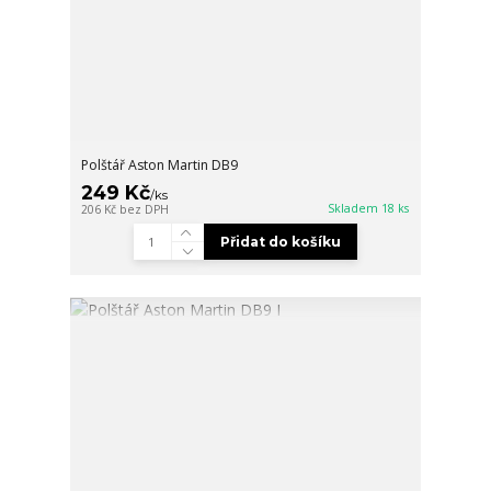
Polštář Aston Martin DB9
249 Kč
/
ks
Skladem 18 ks
206 Kč
bez DPH
Přidat do košíku