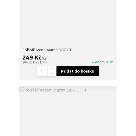
Polštář Aston Martin DB7 GT I
249 Kč
/
ks
Skladem 18 ks
206 Kč
bez DPH
Přidat do košíku