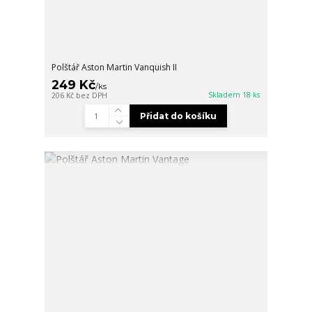
Polštář Aston Martin Vanquish II
249 Kč
/
ks
Skladem 18 ks
206 Kč
bez DPH
Přidat do košíku