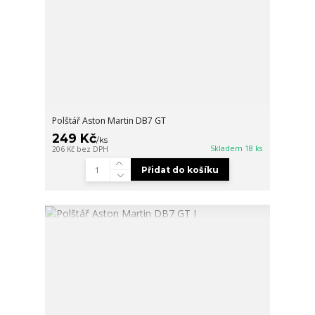
Polštář Aston Martin DB7 GT
249 Kč
/
ks
Skladem 18 ks
206 Kč
bez DPH
Přidat do košíku