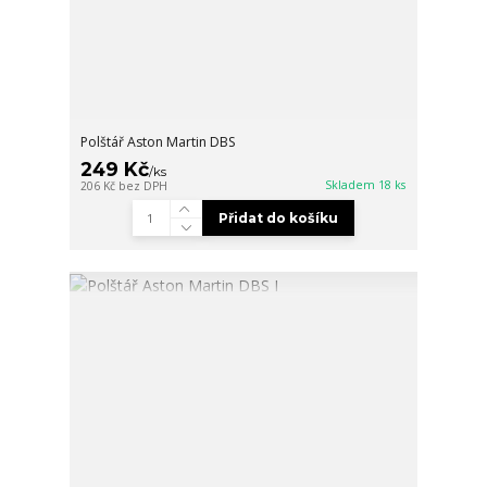
Polštář Aston Martin DBS
249 Kč
/
ks
Skladem 18 ks
206 Kč
bez DPH
Přidat do košíku