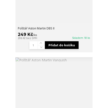
Polštář Aston Martin DBS II
249 Kč
/
ks
Skladem 18 ks
206 Kč
bez DPH
Přidat do košíku