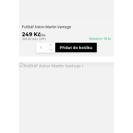
Polštář Aston Martin Vantage
249 Kč
/
ks
Skladem 18 ks
206 Kč
bez DPH
Přidat do košíku