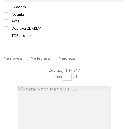
Skladem
Novinka
Akce
Doprava ZDARMA
TOP produkt
Nejnovější
Nejlevnější
Nejdražší
Zobrazuji 1-17 z 17
strana
z 1