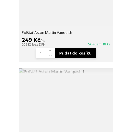
Polštář Aston Martin Vanquish
249 Kč
/
ks
Skladem 18 ks
206 Kč
bez DPH
Přidat do košíku