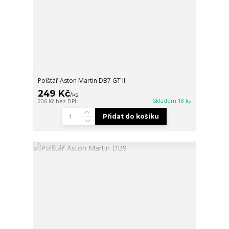
Polštář Aston Martin DB7 GT II
249 Kč
/
ks
Skladem 18 ks
206 Kč
bez DPH
Přidat do košíku