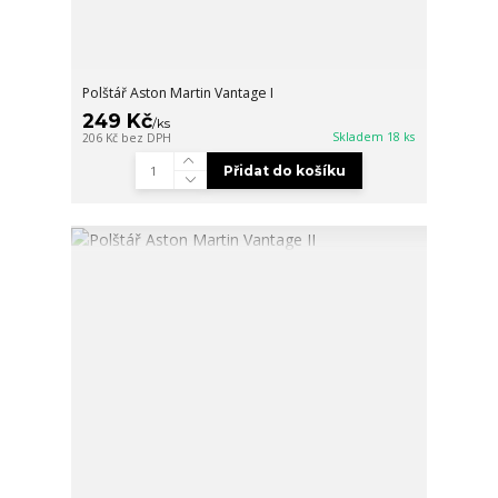
Polštář Aston Martin Vantage I
249 Kč
/
ks
Skladem 18 ks
206 Kč
bez DPH
Přidat do košíku