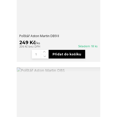
Polštář Aston Martin DB9 II
249 Kč
/
ks
Skladem 18 ks
206 Kč
bez DPH
Přidat do košíku