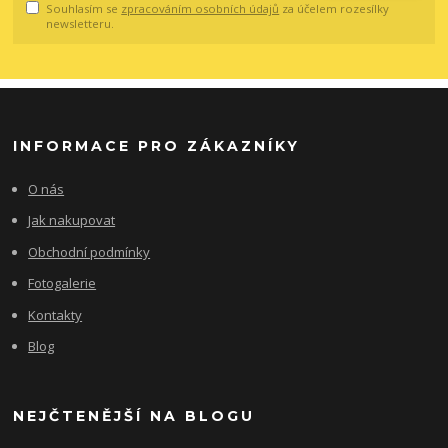
Souhlasím se
zpracováním osobních údajů
za účelem rozesílky
newsletteru.
INFORMACE PRO ZÁKAZNÍKY
O nás
Jak nakupovat
Obchodní podmínky
Fotogalerie
Kontakty
Blog
NEJČTENĚJŠÍ NA BLOGU