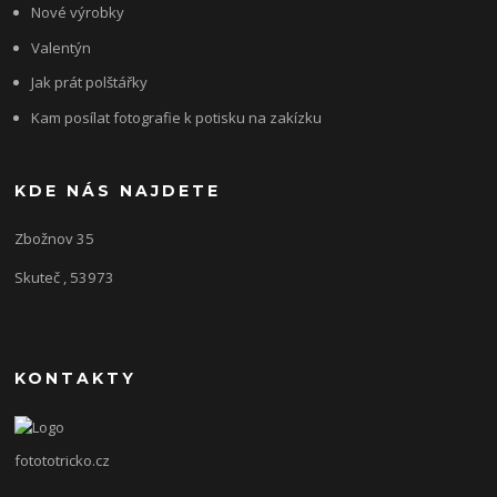
Nové výrobky
Valentýn
Jak prát polštářky
Kam posílat fotografie k potisku na zakízku
KDE NÁS NAJDETE
Zbožnov 35
Skuteč , 53973
KONTAKTY
fotototricko.cz