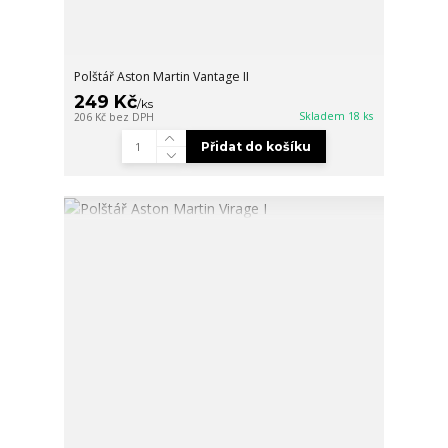
Polštář Aston Martin Vantage II
249 Kč
/
ks
Skladem 18 ks
206 Kč
bez DPH
Přidat do košíku