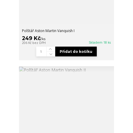
Polštář Aston Martin Vanquish I
249 Kč
/
ks
Skladem 18 ks
206 Kč
bez DPH
Přidat do košíku