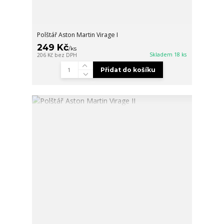
Polštář Aston Martin Virage I
249 Kč
/
ks
Skladem 18 ks
206 Kč
bez DPH
Přidat do košíku