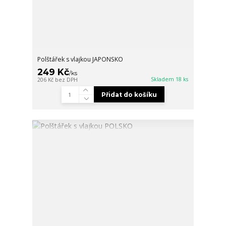
Polštářek s vlajkou JAPONSKO
249 Kč
/
ks
Skladem 18 ks
206 Kč
bez DPH
Přidat do košíku