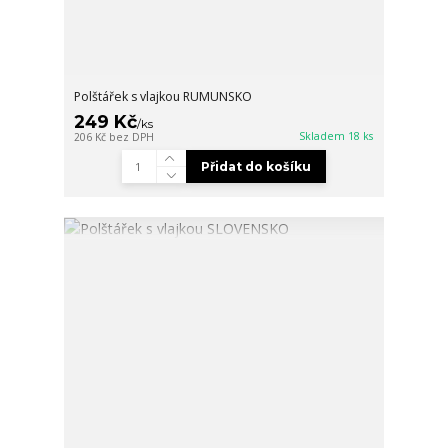
Polštářek s vlajkou RUMUNSKO
249 Kč
/
ks
Skladem 18 ks
206 Kč
bez DPH
Přidat do košíku