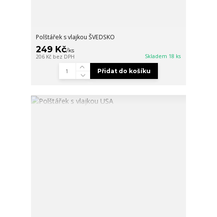
Polštářek s vlajkou ŠVEDSKO
249 Kč
/
ks
Skladem 18 ks
206 Kč
bez DPH
Přidat do košíku