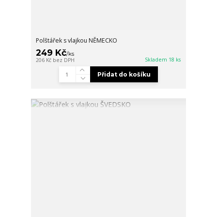
Polštářek s vlajkou NĚMECKO
249 Kč
/
ks
Skladem 18 ks
206 Kč
bez DPH
Přidat do košíku