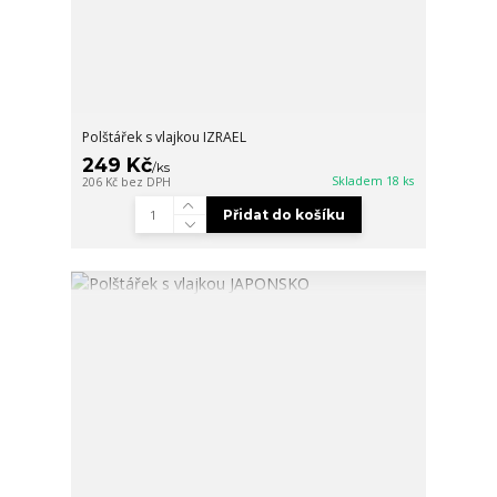
Polštářek s vlajkou IZRAEL
249 Kč
/
ks
Skladem 18 ks
206 Kč
bez DPH
Přidat do košíku