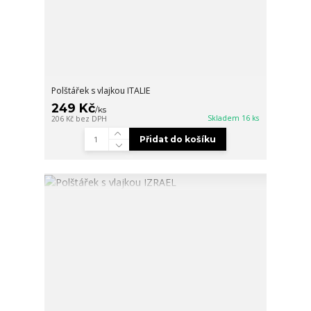
Polštářek s vlajkou ITALIE
249 Kč
/
ks
Skladem 16 ks
206 Kč
bez DPH
Přidat do košíku