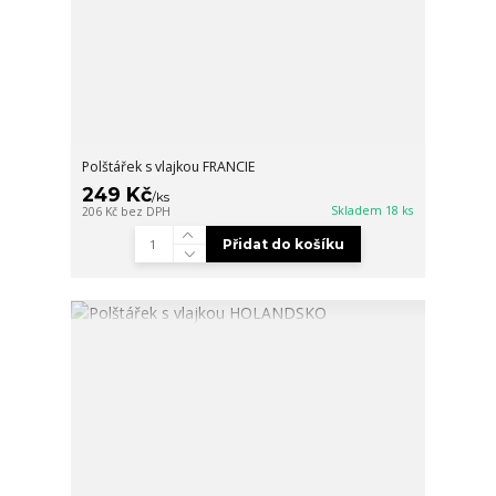
Polštářek s vlajkou FRANCIE
249 Kč
/
ks
Skladem 18 ks
206 Kč
bez DPH
Přidat do košíku