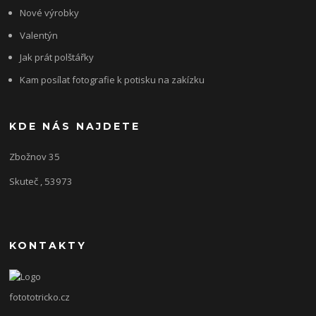
Nové výrobky
Valentýn
Jak prát polštářky
Kam posílat fotografie k potisku na zakízku
KDE NÁS NAJDETE
Zbožnov 35
Skuteč , 53973
KONTAKTY
fotototricko.cz