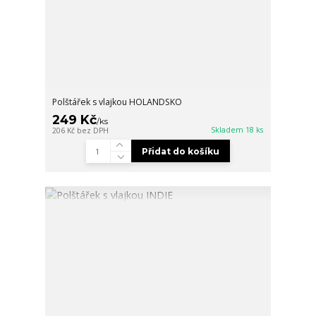
Polštářek s vlajkou HOLANDSKO
249 Kč
/
ks
Skladem 18 ks
206 Kč
bez DPH
Přidat do košíku