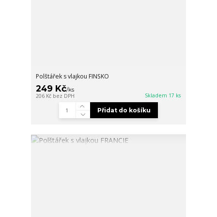
Polštářek s vlajkou FINSKO
249 Kč
/
ks
Skladem 17 ks
206 Kč
bez DPH
Přidat do košíku