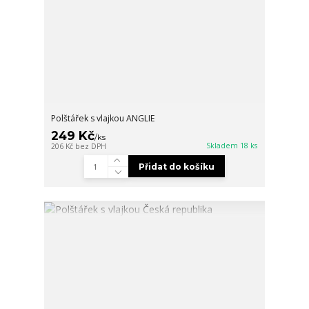
Polštářek s vlajkou ANGLIE
249 Kč
/
ks
Skladem 18 ks
206 Kč
bez DPH
Přidat do košíku