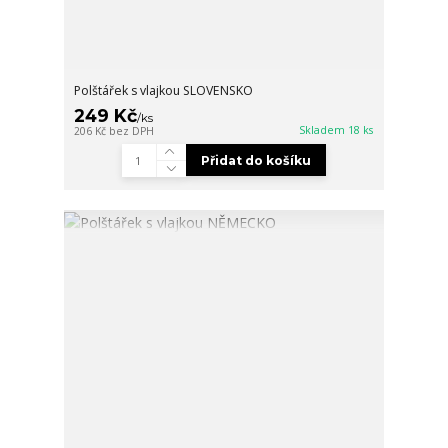
Polštářek s vlajkou SLOVENSKO
249 Kč
/
ks
Skladem 18 ks
206 Kč
bez DPH
Přidat do košíku