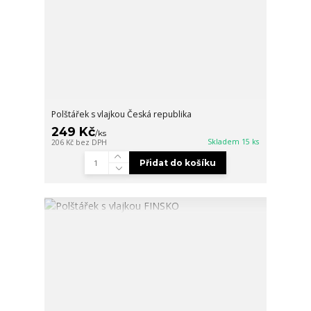
Polštářek s vlajkou Česká republika
249 Kč
/
ks
Skladem 15 ks
206 Kč
bez DPH
Přidat do košíku