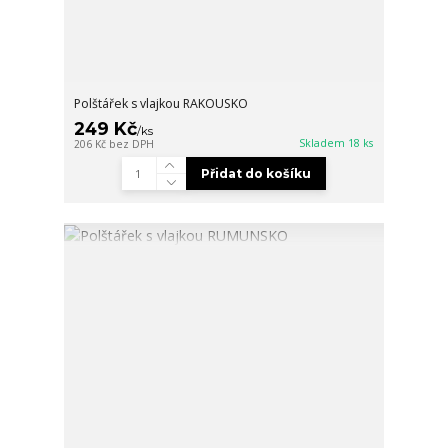
Polštářek s vlajkou RAKOUSKO
249 Kč
/
ks
Skladem 18 ks
206 Kč
bez DPH
Přidat do košíku