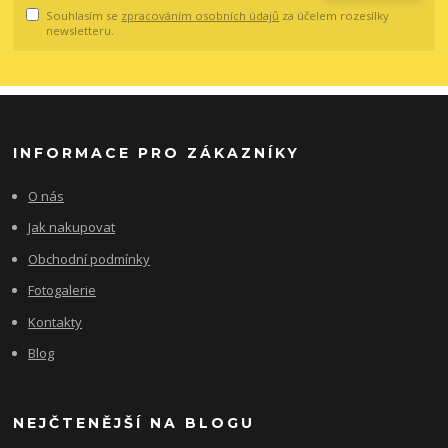
Souhlasím se
zpracováním osobních údajů
za účelem rozesílky
newsletteru.
INFORMACE PRO ZÁKAZNÍKY
O nás
Jak nakupovat
Obchodní podmínky
Fotogalerie
Kontakty
Blog
NEJČTENĚJŠÍ NA BLOGU