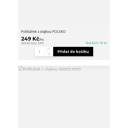
Polštářek s vlajkou POLSKO
249 Kč
/
ks
Skladem 18 ks
206 Kč
bez DPH
Přidat do košíku