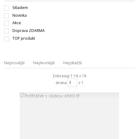
Skladem
Novinka
Akce
Doprava ZDARMA
TOP produkt
Nejnovější
Nejlevnější
Nejdražší
Zobrazuji 1-16 z 16
strana
z 1