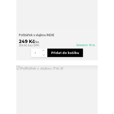
Polštářek s vlajkou INDIE
249 Kč
/
ks
Skladem 18 ks
206 Kč
bez DPH
Přidat do košíku