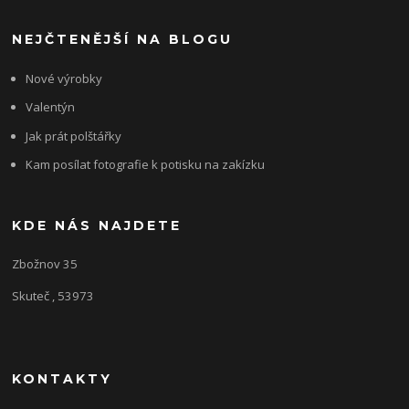
NEJČTENĚJŠÍ NA BLOGU
Nové výrobky
Valentýn
Jak prát polštářky
Kam posílat fotografie k potisku na zakízku
KDE NÁS NAJDETE
Zbožnov 35
Skuteč , 53973
KONTAKTY