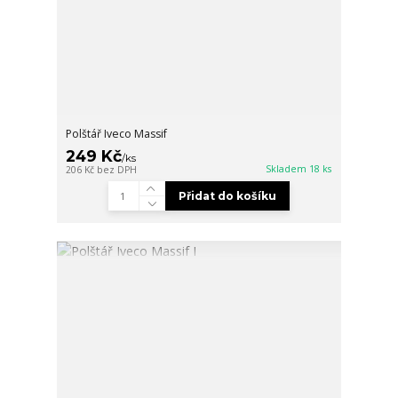
Polštář Iveco Massif
249 Kč
/
ks
Skladem 18 ks
206 Kč
bez DPH
Přidat do košíku