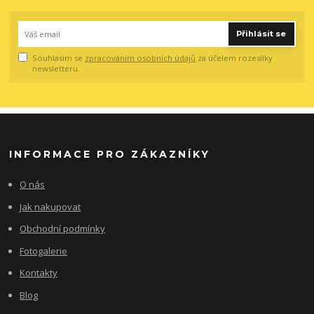
Přihlásit se
Souhlasím se
zpracováním osobních údajů
za účelem rozesílky
newsletteru.
INFORMACE PRO ZÁKAZNÍKY
O nás
Jak nakupovat
Obchodní podmínky
Fotogalerie
Kontakty
Blog