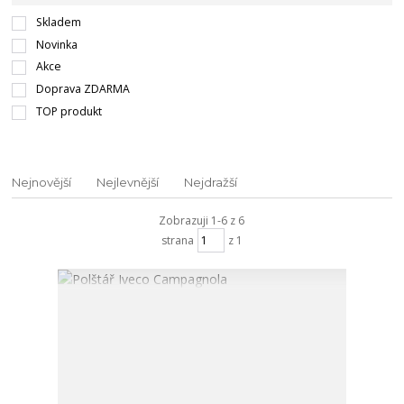
Skladem
Novinka
Akce
Doprava ZDARMA
TOP produkt
Nejnovější
Nejlevnější
Nejdražší
Zobrazuji 1-6 z 6
strana
z 1