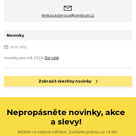
lenkazasterova@centrum.cz
Novinky
05.01.2022
novinky pro rok 2024
číst celé
Zobrazit všechny novinky
Nepropásněte novinky, akce
a slevy!
Můžete se kdykoli odhlásit. Zasíláme jednou za 14 dní.