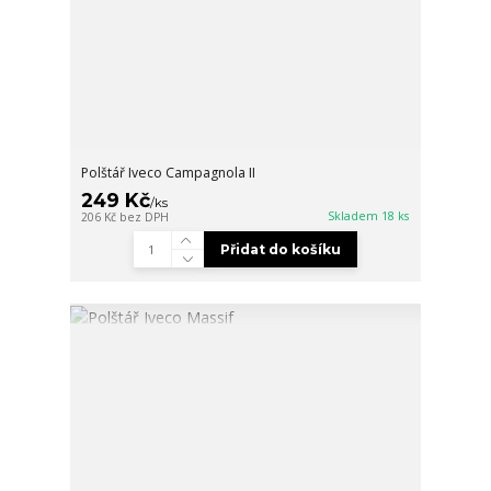
Polštář Iveco Campagnola II
249 Kč
/
ks
Skladem 18 ks
206 Kč
bez DPH
Přidat do košíku