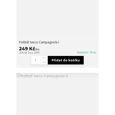
Polštář Iveco Campagnola I
249 Kč
/
ks
Skladem 18 ks
206 Kč
bez DPH
Přidat do košíku