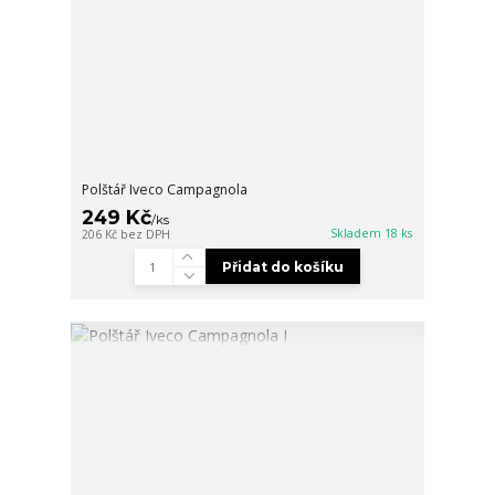
Polštář Iveco Campagnola
249 Kč
/
ks
Skladem 18 ks
206 Kč
bez DPH
Přidat do košíku