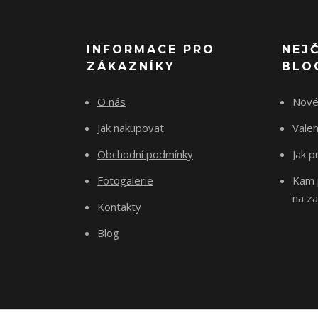
INFORMACE PRO
NEJ
ZÁKAZNÍKY
BLO
O nás
Nové
Jak nakupovat
Vale
Obchodní podmínky
Jak p
Fotogalerie
Kam p
na za
Kontakty
Blog