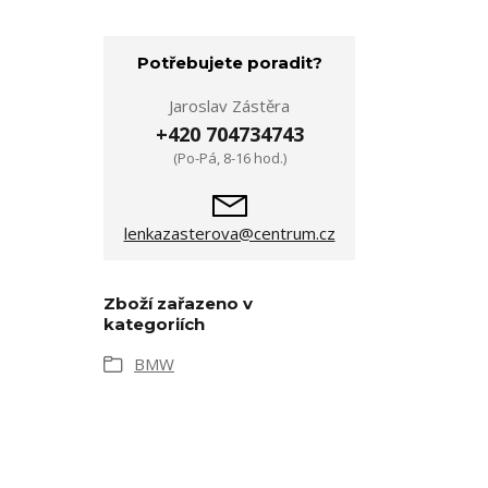
Potřebujete poradit?
Jaroslav Zástěra
+420 704734743
(Po-Pá, 8-16 hod.)
lenkazasterova@centrum.cz
Zboží zařazeno v
kategoriích
BMW