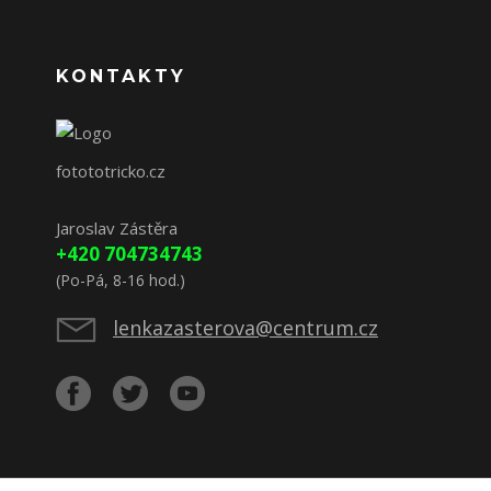
KONTAKTY
fotototricko.cz
Jaroslav Zástěra
+420 704734743
(Po-Pá, 8-16 hod.)
lenkazasterova@centrum.cz