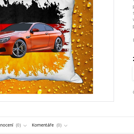
nocení
0
Komentáře
0