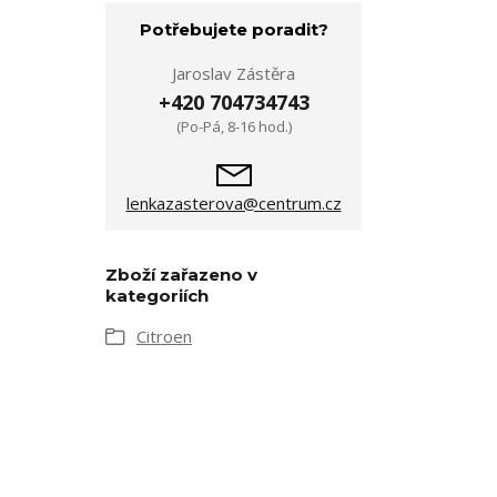
Potřebujete poradit?
Jaroslav Zástěra
+420 704734743
(Po-Pá, 8-16 hod.)
lenkazasterova@centrum.cz
Zboží zařazeno v
kategoriích
Citroen