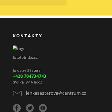
KONTAKTY
fotototricko.cz
Jaroslav Zástěra
+420 704734743
(Po-Pá, 8-16 hod.)
lenkazasterova@centrum.cz