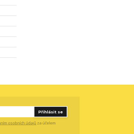
Přihlásit se
ním osobních údajů
za účelem