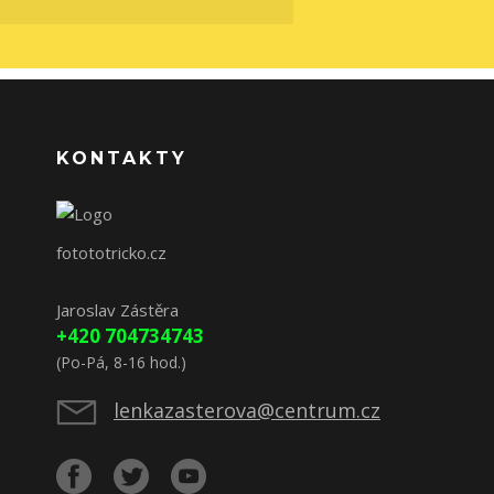
KONTAKTY
fotototricko.cz
Jaroslav Zástěra
+420 704734743
(Po-Pá, 8-16 hod.)
lenkazasterova@centrum.cz