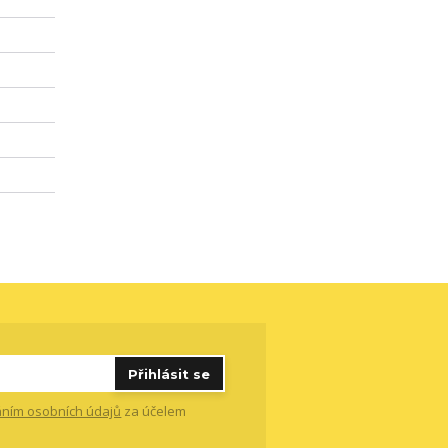
Přihlásit se
ním osobních údajů
za účelem