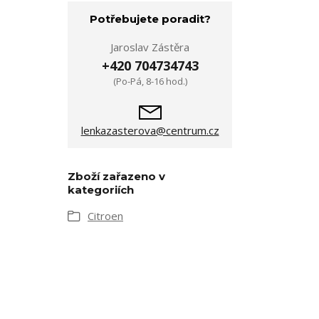
Potřebujete poradit?
Jaroslav Zástěra
+420 704734743
(Po-Pá, 8-16 hod.)
lenkazasterova@centrum.cz
Zboží zařazeno v
kategoriích
Citroen