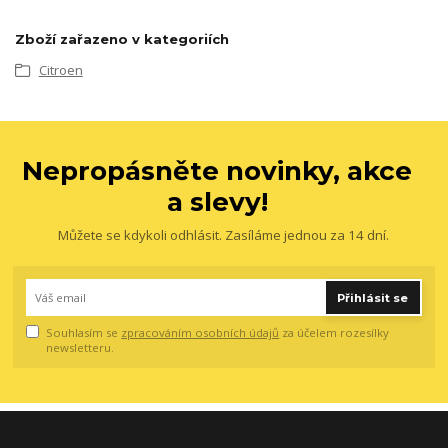
Zboží zařazeno v kategoriích
Citroen
Nepropásněte novinky, akce
a slevy!
Můžete se kdykoli odhlásit. Zasíláme jednou za 14 dní.
Přihlásit se
Souhlasím se
zpracováním osobních údajů
za účelem rozesílky
newsletteru.