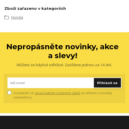
Zboží zařazeno v kategoriích
Honda
Nepropásněte novinky, akce
a slevy!
Můžete se kdykoli odhlásit. Zasíláme jednou za 14 dní.
Přihlásit se
Souhlasím se
zpracováním osobních údajů
za účelem rozesílky
newsletteru.