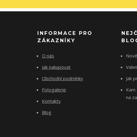
INFORMACE PRO
NEJ
ZÁKAZNÍKY
BLO
O nás
Nové
Jak nakupovat
Vale
Obchodní podmínky
Jak p
Fotogalerie
Kam p
na za
Kontakty
Blog