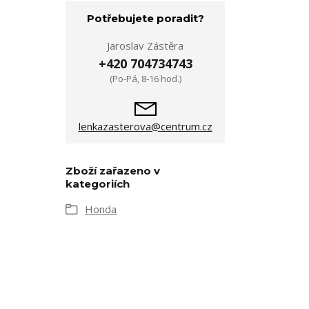
Potřebujete poradit?
Jaroslav Zástěra
+420 704734743
(Po-Pá, 8-16 hod.)
lenkazasterova@centrum.cz
Zboží zařazeno v
kategoriích
Honda