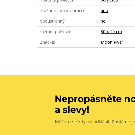
možnost praní v pračce
ano
oboustranný
ne
rozměr polštáře
30 x 40 cm
Značka
Moon River
Nepropásněte no
a slevy!
Můžete se kdykoli odhlásit. Zasíláme j