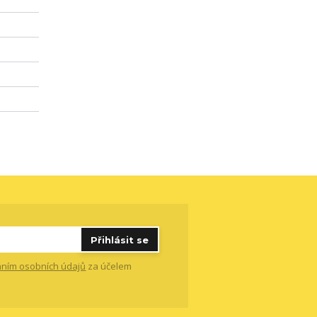
Přihlásit se
ním osobních údajů
za účelem