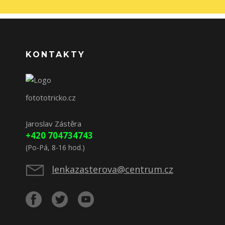
KONTAKTY
fotototricko.cz
Jaroslav Zástěra
+420 704734743
(Po-Pá, 8-16 hod.)
lenkazasterova@centrum.cz