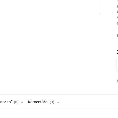
nocení
0
Komentáře
0