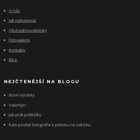
O nás
Jak nakupovat
Obchodní podmínky
Fotogalerie
Kontakty
Blog
NEJČTENĚJŠÍ NA BLOGU
Nové výrobky
Valentýn
Jak prát polštářky
Kam posílat fotografie k potisku na zakízku