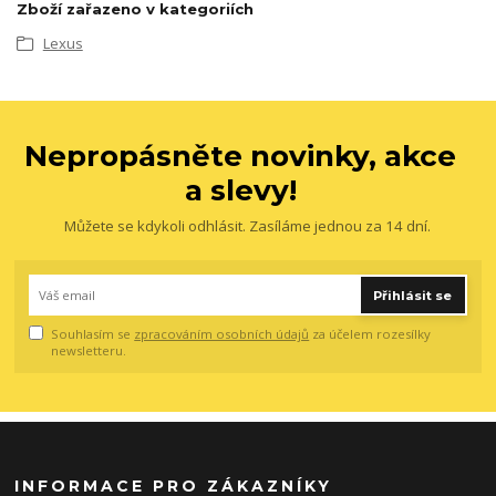
Zboží zařazeno v kategoriích
Lexus
Nepropásněte novinky, akce
a slevy!
Můžete se kdykoli odhlásit. Zasíláme jednou za 14 dní.
Přihlásit se
Souhlasím se
zpracováním osobních údajů
za účelem rozesílky
newsletteru.
INFORMACE PRO ZÁKAZNÍKY