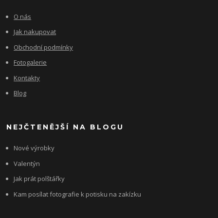
O nás
Jak nakupovat
Obchodní podmínky
Fotogalerie
Kontakty
Blog
NEJČTENĚJŠÍ NA BLOGU
Nové výrobky
Valentýn
Jak prát polštářky
Kam posílat fotografie k potisku na zakízku