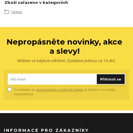
Zboží zařazeno v kategoriích
Lexus
Nepropásněte novinky, akce
a slevy!
Můžete se kdykoli odhlásit. Zasíláme jednou za 14 dní.
Přihlásit se
Souhlasím se
zpracováním osobních údajů
za účelem rozesílky
newsletteru.
INFORMACE PRO ZÁKAZNÍKY