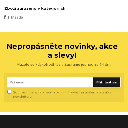
Zboží zařazeno v kategoriích
Mazda
Nepropásněte novinky, akce
a slevy!
Můžete se kdykoli odhlásit. Zasíláme jednou za 14 dní.
Přihlásit se
Souhlasím se
zpracováním osobních údajů
za účelem rozesílky
newsletteru.