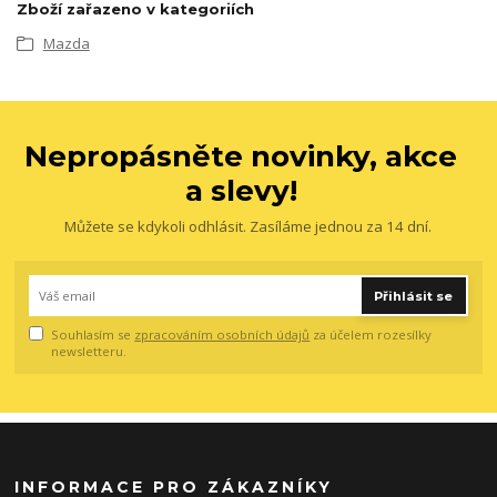
Zboží zařazeno v kategoriích
Mazda
Nepropásněte novinky, akce
a slevy!
Můžete se kdykoli odhlásit. Zasíláme jednou za 14 dní.
Přihlásit se
Souhlasím se
zpracováním osobních údajů
za účelem rozesílky
newsletteru.
INFORMACE PRO ZÁKAZNÍKY