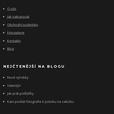
O nás
Jak nakupovat
Obchodní podmínky
Fotogalerie
Kontakty
Blog
NEJČTENĚJŠÍ NA BLOGU
Nové výrobky
Valentýn
Jak prát polštářky
Kam posílat fotografie k potisku na zakízku