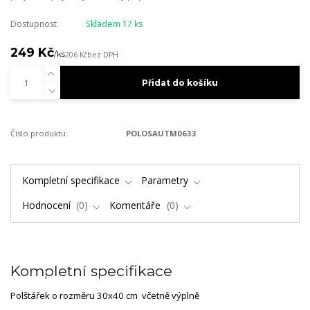
Dostupnost
Skladem 17 ks
249 Kč
/
ks
206 Kč
bez DPH
Přidat do košíku
Číslo produktu:
POLOSAUTM0633
Kompletní specifikace
Parametry
Hodnocení
0
Komentáře
0
Kompletní specifikace
Polštářek o rozměru 30x40 cm včetně výplně