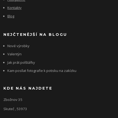
Kontakty
Blog
NEJČTENĚJŠÍ NA BLOGU
Nové výrobky
Valentýn
Jak prát polštářky
Kam posílat fotografie k potisku na zakízku
KDE NÁS NAJDETE
Zbožnov 35
Skuteč , 53973