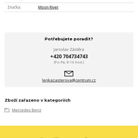
Značka
Moon River
Potřebujete poradit?
Jaroslav Zástěra
+420 704734743
(Po-Pá, 8-16 hod.)
lenkazasterova@centrum.cz
Zboží zařazeno v kategoriích
Mercedes Benz