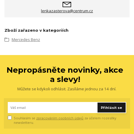
lenkazasterova@centrum.cz
Zboží zařazeno v kategoriích
Mercedes Benz
Nepropásněte novinky, akce
a slevy!
Můžete se kdykoli odhlásit. Zasíláme jednou za 14 dní.
Přihlásit se
Souhlasím se
zpracováním osobních údajů
za účelem rozesílky
newsletteru.