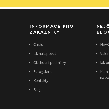
INFORMACE PRO
NEJ
ZÁKAZNÍKY
BLO
O nás
Nové
Jak nakupovat
Vale
Obchodní podmínky
Jak p
Fotogalerie
Kam p
na za
Kontakty
Blog