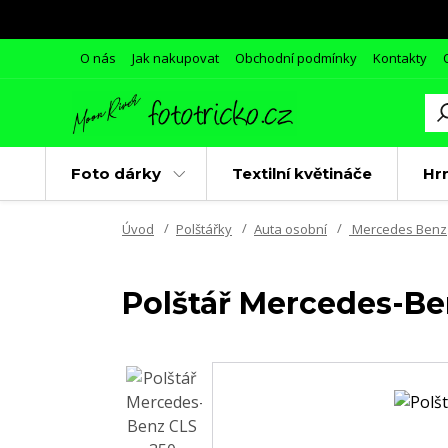
O nás
Jak nakupovat
Obchodní podmínky
Kontakty
Foto dárky
Textilní květináče
Hr
Úvod
Polštářky
Auta osobní
Mercedes Benz
Polštář Mercedes-Be