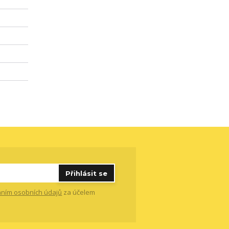
Přihlásit se
ním osobních údajů
za účelem