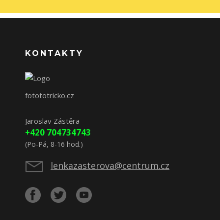
KONTAKTY
fotototricko.cz
Jaroslav Zástěra
+420 704734743
(Po-Pá, 8-16 hod.)
lenkazasterova@centrum.cz