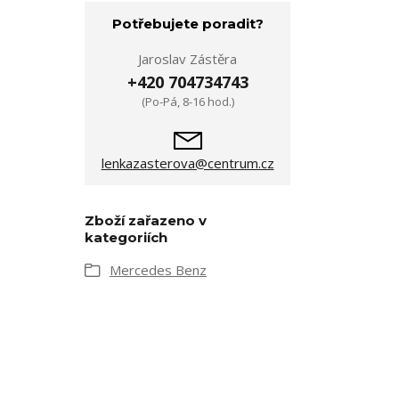
Potřebujete poradit?
Jaroslav Zástěra
+420 704734743
(Po-Pá, 8-16 hod.)
lenkazasterova@centrum.cz
Zboží zařazeno v
kategoriích
Mercedes Benz