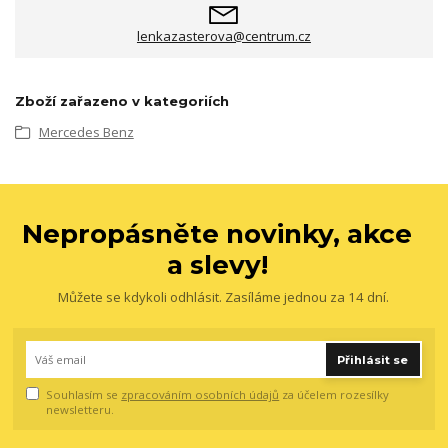
lenkazasterova@centrum.cz
Zboží zařazeno v kategoriích
Mercedes Benz
Nepropásněte novinky, akce
a slevy!
Můžete se kdykoli odhlásit. Zasíláme jednou za 14 dní.
Přihlásit se
Souhlasím se
zpracováním osobních údajů
za účelem rozesílky
newsletteru.