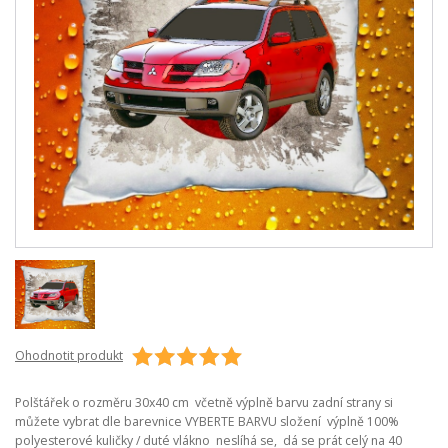
Ohodnotit produkt
Polštářek o rozměru 30x40 cm včetně výplně barvu zadní strany si
můžete vybrat dle barevnice VYBERTE BARVU složení výplně 100%
polyesterové kuličky / duté vlákno neslíhá se, dá se prát celý na 40