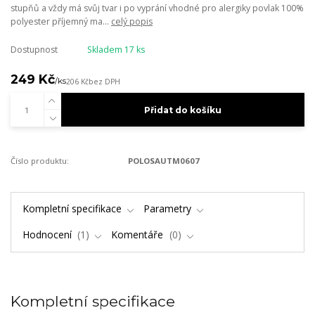
stupňů a vždy má svůj tvar i po vyprání vhodné pro alergiky povlak 100%
polyester příjemný ma...
celý popis
Dostupnost
Skladem 17 ks
249 Kč
/
ks
206 Kč
bez DPH
Přidat do košíku
Číslo produktu:
POLOSAUTM0607
Kompletní specifikace
Parametry
Hodnocení
1
Komentáře
0
Kompletní specifikace