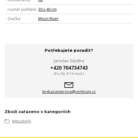
rozměr polštáře
30 x 40 cm
Značka
Moon River
Potřebujete poradit?
Jaroslav Zástěra
+420 704734743
(Po-Pá, 8-16 hod.)
lenkazasterova@centrum.cz
Zboží zařazeno v kategoriích
Mitsubishi