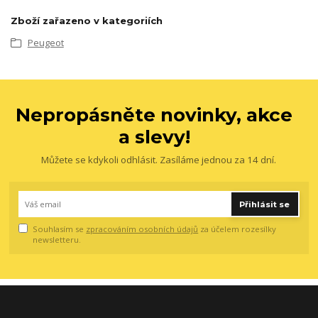
Zboží zařazeno v kategoriích
Peugeot
Nepropásněte novinky, akce
a slevy!
Můžete se kdykoli odhlásit. Zasíláme jednou za 14 dní.
Přihlásit se
Souhlasím se
zpracováním osobních údajů
za účelem rozesílky
newsletteru.