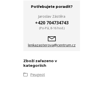
Potřebujete poradit?
Jaroslav Zástěra
+420 704734743
(Po-Pá, 8-16 hod.)
lenkazasterova@centrum.cz
Zboží zařazeno v
kategoriích
Peugeot