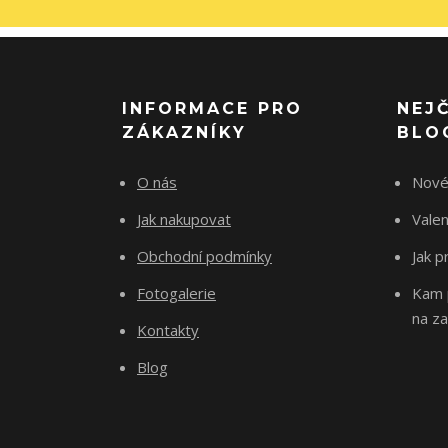
INFORMACE PRO
NEJ
ZÁKAZNÍKY
BLO
O nás
Nové
Jak nakupovat
Vale
Obchodní podmínky
Jak p
Fotogalerie
Kam p
na za
Kontakty
Blog