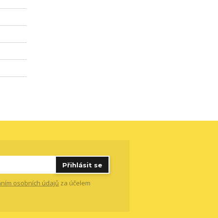
Přihlásit se
ním osobních údajů
za účelem