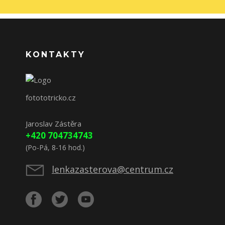
KONTAKTY
fotototricko.cz
Jaroslav Zástěra
+420 704734743
(Po-Pá, 8-16 hod.)
lenkazasterova@centrum.cz