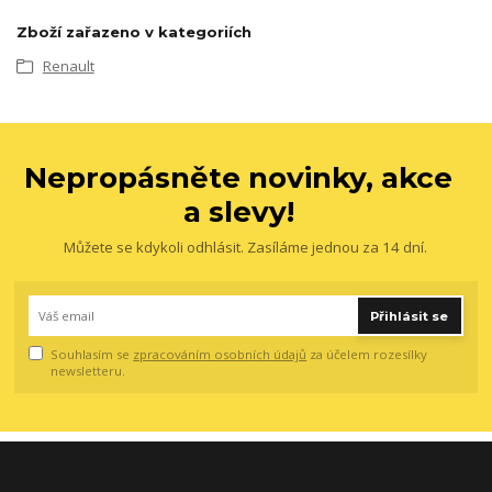
Zboží zařazeno v kategoriích
Renault
Nepropásněte novinky, akce
a slevy!
Můžete se kdykoli odhlásit. Zasíláme jednou za 14 dní.
Přihlásit se
Souhlasím se
zpracováním osobních údajů
za účelem rozesílky
newsletteru.