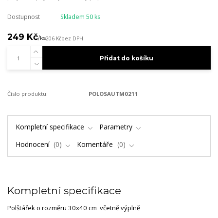
Dostupnost
Skladem 50 ks
249 Kč
/
ks
206 Kč
bez DPH
Přidat do košíku
Číslo produktu:
POLOSAUTM0211
Kompletní specifikace
Parametry
Hodnocení
0
Komentáře
0
Kompletní specifikace
Polštářek o rozměru 30x40 cm včetně výplně