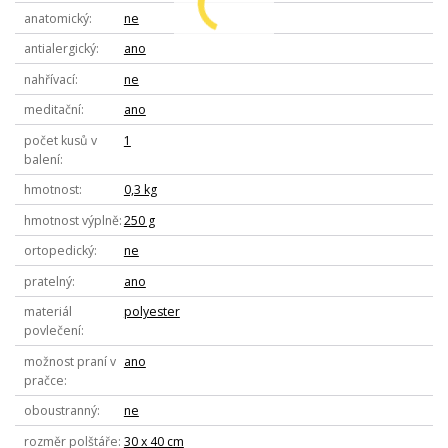
anatomický
ne
antialergický
ano
nahřívací
ne
meditační
ano
počet kusů v
1
balení
hmotnost
0,3 kg
hmotnost výplně
250 g
ortopedický
ne
pratelný
ano
materiál
polyester
povlečení
možnost praní v
ano
pračce
oboustranný
ne
rozměr polštáře
30 x 40 cm