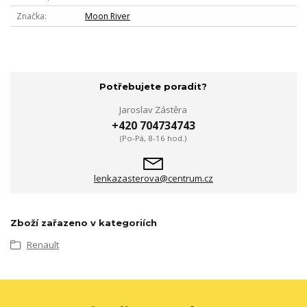
Značka
Moon River
Potřebujete poradit?
Jaroslav Zástěra
+420 704734743
(Po-Pá, 8-16 hod.)
lenkazasterova@centrum.cz
Zboží zařazeno v kategoriích
Renault