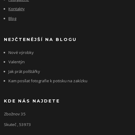
Kontakty
Blog
NEJČTENĚJŠÍ NA BLOGU
Nové výrobky
Valentýn
Jak prát polštářky
Kam posílat fotografie k potisku na zakízku
KDE NÁS NAJDETE
Zbožnov 35
Skuteč , 53973